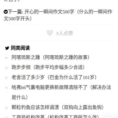
下一篇:
开心的一瞬间作文500字（什么的一瞬间作
文500字开头）
0
人点赞
同类阅读
阿喀琉斯之踵（阿喀琉斯之踵的故事）
跑步步频（跑步平均步幅多少合适）
老舍活了多少岁（巴金为什么活了101岁）
哈弗h6气囊电脑更换新故障清除不了（解决办法
是什么）
颗粒钓鱼应该怎样调漂（双钩向上露出鱼钩）
工商局机构改革（机构改革工商所怎么改）