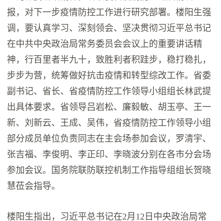
报，对下一步疫情防控工作进行研究部署。楼阳生强
调，要认真学习、深刻领会、坚决贯彻习近平总书记
在中共中央政治局常务委员会会议上的重要讲话精
神，行百里者半九十，致胜利者积跬步，稳打稳扎，
步步为营，统筹做好抗击疫情和转型综改工作。省委
副书记、省长、省疫情防控工作领导小组组长林武提
出具体要求。省领导吕岩松、廉毅敏、胡玉亭、王一
新、刘新云、王成、吴伟，省疫情防控工作领导小组
部分成员单位负责同志在主会场参加会议，罗清宇、
张吉福、李俊明、李正印、李晓波分别在各市分会场
参加会议。国务院联防联控机制工作指导组组长贺晓
慧莅会指导。
楼阳生指出，习近平总书记在2月12日中央政治局常