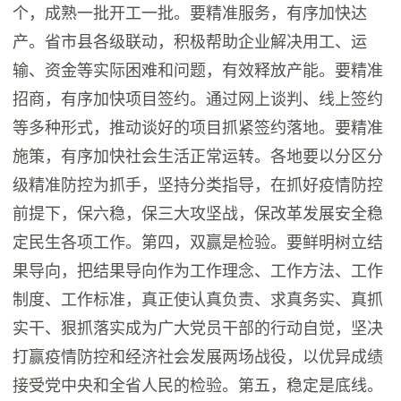
个，成熟一批开工一批。要精准服务，有序加快达
产。省市县各级联动，积极帮助企业解决用工、运
输、资金等实际困难和问题，有效释放产能。要精准
招商，有序加快项目签约。通过网上谈判、线上签约
等多种形式，推动谈好的项目抓紧签约落地。要精准
施策，有序加快社会生活正常运转。各地要以分区分
级精准防控为抓手，坚持分类指导，在抓好疫情防控
前提下，保六稳，保三大攻坚战，保改革发展安全稳
定民生各项工作。第四，双赢是检验。要鲜明树立结
果导向，把结果导向作为工作理念、工作方法、工作
制度、工作标准，真正使认真负责、求真务实、真抓
实干、狠抓落实成为广大党员干部的行动自觉，坚决
打赢疫情防控和经济社会发展两场战役，以优异成绩
接受党中央和全省人民的检验。第五，稳定是底线。