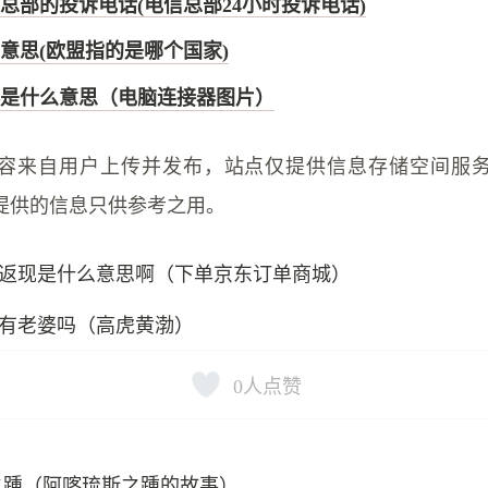
总部的投诉电话(电信总部24小时投诉电话)
意思(欧盟指的是哪个国家)
是什么意思（电脑连接器图片）
容来自用户上传并发布，站点仅提供信息存储空间服
提供的信息只供参考之用。
返现是什么意思啊（下单京东订单商城）
有老婆吗（高虎黄渤）
0
人点赞
之踵（阿喀琉斯之踵的故事）