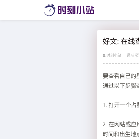
好文: 在
时刻小站
趣味常
要查看自己的
通过以下步骤
1. 打开一个占星
2. 在网站
时间和出生地