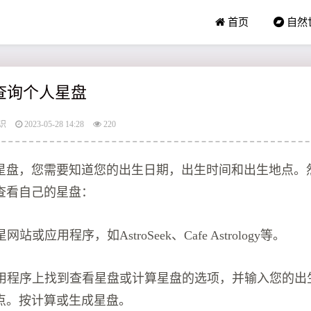
首页
自然
线查询个人星盘
识
2023-05-28 14:28
220
星盘，您需要知道您的出生日期，出生时间和出生地点。
查看自己的星盘：
网站或应用程序，如AstroSeek、Cafe Astrology等。
或应用程序上找到查看星盘或计算星盘的选项，并输入您的出
点。按计算或生成星盘。