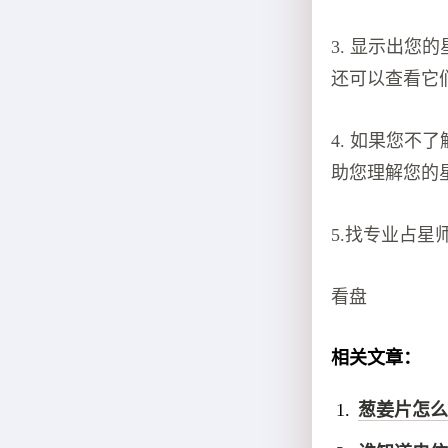
3. 显示出
还可以查看它
4. 如果您
助您理解您的
5.找专业占星
看盘
相关文章：
葱姜片怎么