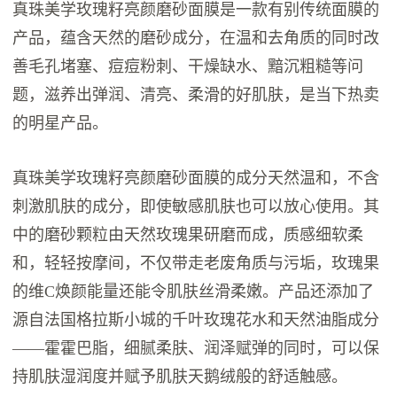
真珠美学玫瑰籽亮颜磨砂面膜是一款有别传统面膜的
产品，蕴含天然的磨砂成分，在温和去角质的同时改
善毛孔堵塞、痘痘粉刺、干燥缺水、黯沉粗糙等问
题，滋养出弹润、清亮、柔滑的好肌肤，是当下热卖
的明星产品。
真珠美学玫瑰籽亮颜磨砂面膜的成分天然温和，不含
刺激肌肤的成分，即使敏感肌肤也可以放心使用。其
中的磨砂颗粒由天然玫瑰果研磨而成，质感细软柔
和，轻轻按摩间，不仅带走老废角质与污垢，玫瑰果
的维C焕颜能量还能令肌肤丝滑柔嫩。产品还添加了
源自法国格拉斯小城的千叶玫瑰花水和天然油脂成分
——霍霍巴脂，细腻柔肤、润泽赋弹的同时，可以保
持肌肤湿润度并赋予肌肤天鹅绒般的舒适触感。