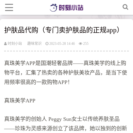
护肤品代购（专门卖护肤品的正规app）
时刻小站
趣味常识
2023-05-28 14:46
255
真珠美学APP是国潮轻奢品牌——真珠美学的线上购
物平台，汇集了热卖的各种护肤美妆产品，是当下使
用频率很高的一款购物APP！
真珠美学APP
真珠美学的创始人 Peggy Sun女士以传统养肤圣品
——珍珠为灵感来源创立了该品牌，她以独到的创新