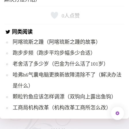
0
人点赞
同类阅读
阿喀琉斯之踵（阿喀琉斯之踵的故事）
跑步步频（跑步平均步幅多少合适）
老舍活了多少岁（巴金为什么活了101岁）
哈弗h6气囊电脑更换新故障清除不了（解决办法
是什么）
颗粒钓鱼应该怎样调漂（双钩向上露出鱼钩）
工商局机构改革（机构改革工商所怎么改）