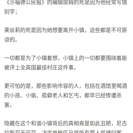
《沙福德公民报》的编辑提姆的死是因为他经常写错
别字；
莱丝莉的死是因为她想要离开小镇，这些都是不可原
谅的。
一切都是为了小镇着想，小镇上的一切都要围绕着能
被评上全英国最佳村庄这件事。
更可怕的是，那些影响市容的人，包括在酒馆里喝酒
的小孩、小偷、孤僻老人和乞丐，都早已经惨遭杀
害。
隐藏在这个和谐小镇背后的真相竟是如此丑陋，尼古
拉斯忍无可忍，决定单枪匹马将所有罪人抓捕归案。