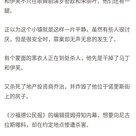
和伊芙不只在歌舞剧演罗密欧和朱丽叶，他们还有一
腿。
正以为这个小镇就是这样一片平静，虽然有些人很讨
厌，但是很安全时，罪案却无声无息的发生了。
有个蒙面的黑衣人正在到处杀人，他先是干掉了马丁
和伊芙。
又杀死了地产投资商乔治，并炸毁了他位于诺里斯街
上的房子。
《沙福德公民报》的编辑提姆得知内幕，想要向尼古
拉斯曝料，却在约定地点惨遭杀害。