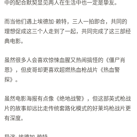
中的配合默契显见两人在生活中也一定是挚友。
而当他们遇上埃德加·赖特，三人一拍即合，共同的
理想促成这三个人走到了一起，共同完成了这三部经
典电影。
虽然很多人会喜欢惊悚血腥又热闹搞怪的《僵尸肖
恩》，但皮哥却更喜欢超燃热血枪战片《热血警
探》。
虽然电影海报有点像《绝地战警》，但这部英式枪战
片的故事却远比走传统套路化模式的好莱坞枪战片更
有深度。