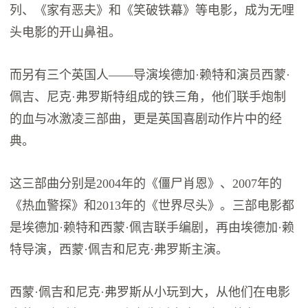
列、《家有恶夫》和《笑破铁幕》等电影，成为无哩
头电影的开山鼻祖。
而另有三个英国人——导演埃德加·赖特和演员西蒙·
佩吉、尼克·弗罗斯特组成的铁三角，他们联手炮制
的血与冰激凌三部曲，更是英国喜剧动作片中的经
典。
这三部曲分别是2004年的《僵尸肖恩》、2007年的
《热血警探》和2013年的《世界尽头》。三部电影都
是埃德加·赖特和西蒙·佩吉联手编剧，再由埃德加·赖
特导演，西蒙·佩吉和尼克·弗罗斯主演。
西蒙·佩吉和尼克·弗罗斯从小玩到大，从他们在电影