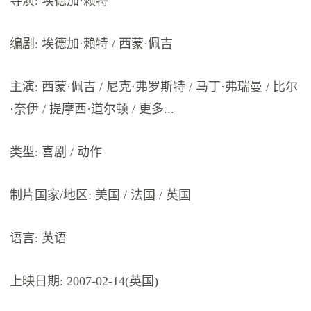
导演: 埃德加·赖特
编剧: 埃德加·赖特 / 西蒙·佩吉
主演: 西蒙·佩吉 / 尼克·弗罗斯特 / 马丁·弗瑞曼 / 比尔
·奈伊 / 提摩西·道尔顿 / 更多...
类型: 喜剧 / 动作
制片国家/地区: 美国 / 法国 / 英国
语言: 英语
上映日期: 2007-02-14(英国)