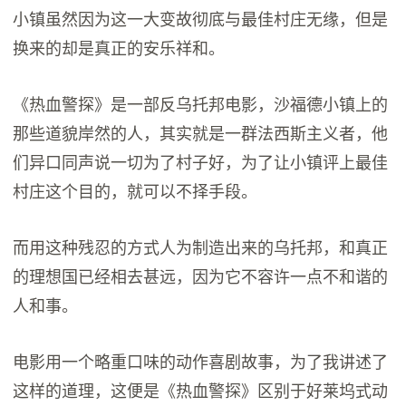
小镇虽然因为这一大变故彻底与最佳村庄无缘，但是
换来的却是真正的安乐祥和。
《热血警探》是一部反乌托邦电影，沙福德小镇上的
那些道貌岸然的人，其实就是一群法西斯主义者，他
们异口同声说一切为了村子好，为了让小镇评上最佳
村庄这个目的，就可以不择手段。
而用这种残忍的方式人为制造出来的乌托邦，和真正
的理想国已经相去甚远，因为它不容许一点不和谐的
人和事。
电影用一个略重口味的动作喜剧故事，为了我讲述了
这样的道理，这便是《热血警探》区别于好莱坞式动