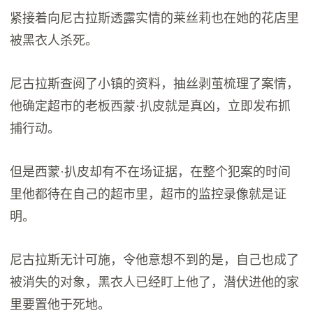
紧接着向尼古拉斯透露实情的莱丝莉也在她的花店里
被黑衣人杀死。
尼古拉斯查阅了小镇的资料，抽丝剥茧梳理了案情，
他确定超市的老板西蒙·扒皮就是真凶，立即发布抓
捕行动。
但是西蒙·扒皮却有不在场证据，在整个犯案的时间
里他都待在自己的超市里，超市的监控录像就是证
明。
尼古拉斯无计可施，令他意想不到的是，自己也成了
被消失的对象，黑衣人已经盯上他了，潜伏进他的家
里要置他于死地。