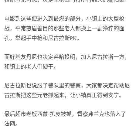
电影到这些便进入到最燃的部分，小镇上的大型枪
战，平常慈眉善目的那些老人都换上一副狰狞的面
孔，举起手中枪和尼古拉斯PK。
而好基友丹尼也决定弃暗投明，加入尼古拉斯一方，
和镇上的老人们硬干。
尼古拉斯也说服了警队里的警察，大家都决定帮助尼
古拉斯把这些元老抓起来，让小镇真正得到安宁。
最后超市老板西蒙·扒皮被抓，督察弗兰克也落入了
法网。