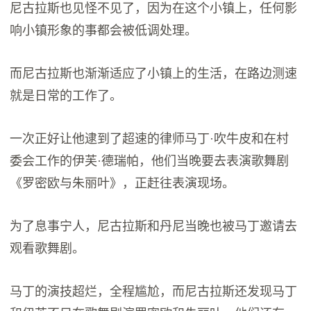
尼古拉斯也见怪不见了，因为在这个小镇上，任何影
响小镇形象的事都会被低调处理。
而尼古拉斯也渐渐适应了小镇上的生活，在路边测速
就是日常的工作了。
一次正好让他逮到了超速的律师马丁·吹牛皮和在村
委会工作的伊芙·德瑞帕，他们当晚要去表演歌舞剧
《罗密欧与朱丽叶》，正赶往表演现场。
为了息事宁人，尼古拉斯和丹尼当晚也被马丁邀请去
观看歌舞剧。
马丁的演技超烂，全程尴尬，而尼古拉斯还发现马丁