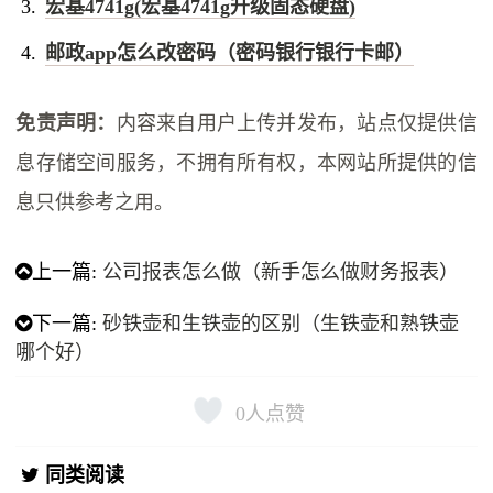
宏基4741g(宏基4741g升级固态硬盘)
邮政app怎么改密码（密码银行银行卡邮）
免责声明：
内容来自用户上传并发布，站点仅提供信
息存储空间服务，不拥有所有权，本网站所提供的信
息只供参考之用。
上一篇:
公司报表怎么做（新手怎么做财务报表）
下一篇:
砂铁壶和生铁壶的区别（生铁壶和熟铁壶
哪个好）
0
人点赞
同类阅读