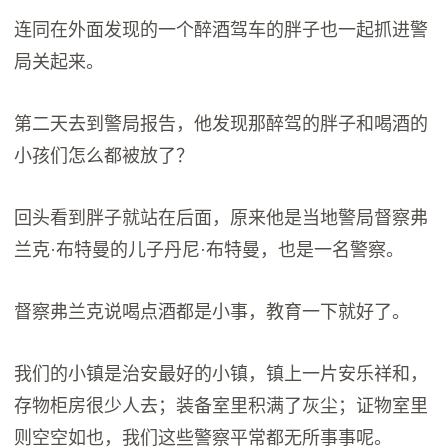
连同在外面发现的一个醉酒驾车的胖子也一起抓进警
局关起来。
第二天去到警局报告，他发现那醉驾的胖子和喝酒的
小孩们怎么都被放了？
回头看到胖子就站在后面，原来他是当地警局督察弗
兰克·布特曼的儿子丹尼·布特曼，也是一名警察。
督察弗兰克说喝点酒都是小事，教育一下就好了。
我们的小镇是治安最好的小镇，镇上一片安乐祥和，
存物柜房很少人去；装备室里积满了灰尘；证物室里
则空空如也，我们这些警察平常都无所事事呢。