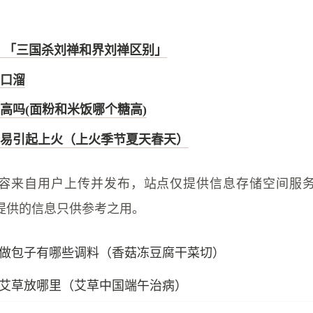
 「三国杀刘禅和界刘禅区别」
顺口溜
高吗(面粉和米饭哪个糖高)
易引起上火（上火季节夏天春天）
容来自用户上传并发布，站点仅提供信息存储空间服
提供的信息只供参考之用。
做包子有哪些调料（香菇冻豆腐干菜切）
艾草放哪里（艾草中国端午治病）