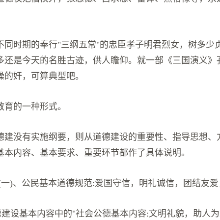
不同时期的奉行"三纲五常"的忠臣孝子明君烈女，树多少
多还是今天的名胜古迹，供人瞻仰。就一部《三国演义》
操的奸，可算典型吧。
教育的一种形式。
德建没有实施纲要，则从道德建设的重要性、指导思想、
基本内容、基本要求、重要环节都作了具体说明。
:(一)、公民基本道德规范:爱国守信，明礼诚信，团结友
道德建设基本内容中的"社会公德基本内容:文明礼貌，助人