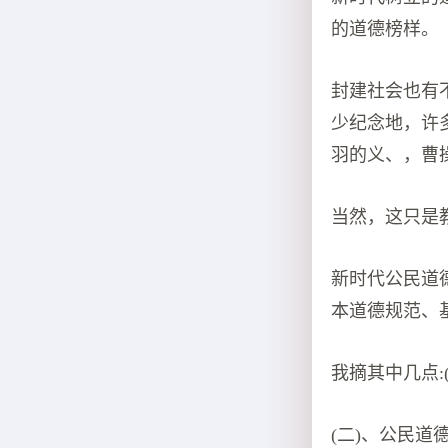
的道德榜样。
封建社会也有
少纪念地，许
羽的义、，曹
当然，这只是
新时代公民道
本道德规范、
我摘其中几点
(二)、公民