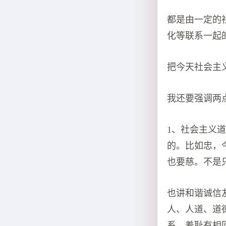
都是由一定的
化等联系一起
把今天社会主
我还要强调两点
1、社会主义
的。比如忠，
也要慈。不是
也讲和谐诚信
人、人道、道
系，羞耻有相