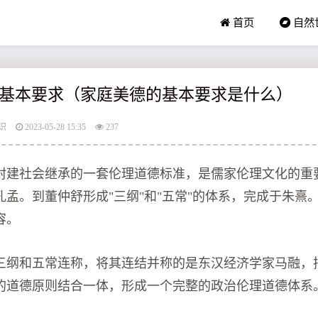
首页
自然
基本要求（家庭美德的基本要求是什么）
识
2023-05-28 15:35
237
封建社会继承的一套伦理道德标准，是儒家伦理文化的重
孔孟。到董仲舒形成"三纲"和"五常"的体系，完成于朱熹
容。
三纲和五常连称，将其连结并称的是东汉经济学家马融，
的道德原则结合一体，形成一个完整的政治伦理道德体系