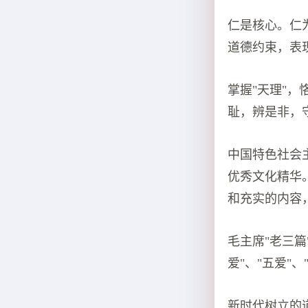
仁是核心。仁
道德约束，表
掌握"天理"
耻，辨是非，
中国特色社会
优秀文化精华
和充实的内容
毛主席"老三
爱"、"五爱"
新时代树立的