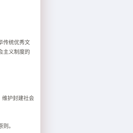
华传统优秀文
会主义制度的
。维护封建社会
原则。