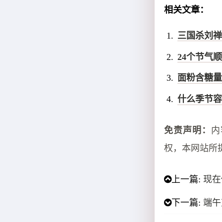
相关文章：
三国杀刘禅
24个节气
面粉含糖量
什么季节容
免责声明：
内
权，本网站所
上一篇:
现在
下一篇:
端午