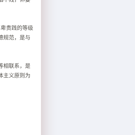
尊卑贵践的等级
德规范，是与
等相联系，是
体主义原则为