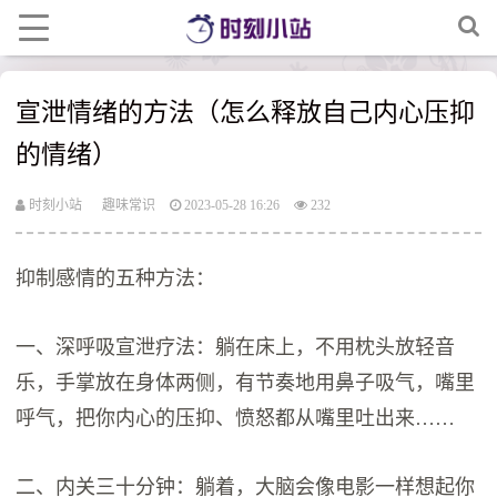
宣泄情绪的方法（怎么释放自己内心压抑
的情绪）
时刻小站
趣味常识
2023-05-28 16:26
232
抑制感情的五种方法：
一、深呼吸宣泄疗法：躺在床上，不用枕头放轻音
乐，手掌放在身体两侧，有节奏地用鼻子吸气，嘴里
呼气，把你内心的压抑、愤怒都从嘴里吐出来……
二、内关三十分钟：躺着，大脑会像电影一样想起你