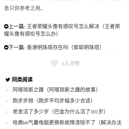
息只供参考之用。
上一篇:
王者荣耀头像有感叹号怎么解决（王者荣
耀头像有感叹号怎么办）
下一篇:
香港明珠塔存在吗（索耶明珠塔）
0
人点赞
同类阅读
阿喀琉斯之踵（阿喀琉斯之踵的故事）
跑步步频（跑步平均步幅多少合适）
老舍活了多少岁（巴金为什么活了101岁）
哈弗h6气囊电脑更换新故障清除不了（解决办法