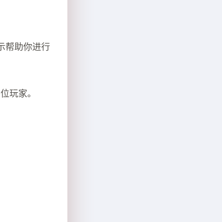
示帮助你进行
各位玩家。