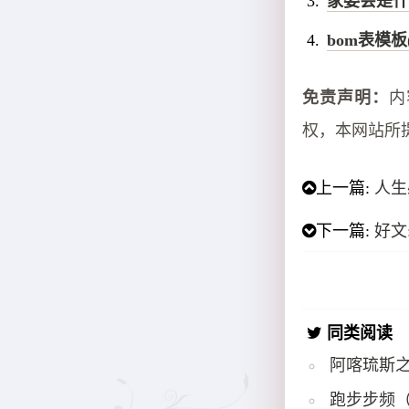
家委会是什
bom表模板
免责声明：
内
权，本网站所
上一篇:
人生
下一篇:
好文
同类阅读
阿喀琉斯
跑步步频