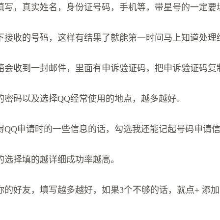
填写，真实姓名，身份证号码，手机等，带星号的一定要
下接收的号码，这样有结果了就能第一时间马上知道处理
箱会收到一封邮件，里面有申诉验证码，把申诉验证码复
的密码以及选择QQ经常使用的地点，越多越好。
得QQ申请时的一些信息的话，勾选我还能记起号码申请
的选择填的越详细成功率越高。
你的好友，填写越多越好，如果3个不够的话，就点+ 添