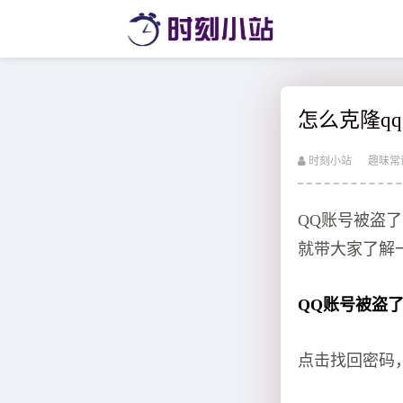
怎么克隆q
时刻小站
趣味常
QQ账号被盗
就带大家了解
QQ账号被盗
点击找回密码