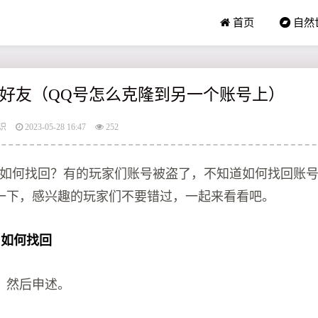
首页
自然
q好友（QQ号怎么克隆到另一个账号上）
识
2023-05-28 16:47
252
了如何找回？有的玩家们账号被盗了，不知道如何找回账
一下，感兴趣的玩家们不要错过，一起来看看吧。
了如何找回
，然后申述。