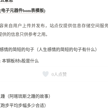
么意思
(电子元器件bom表模板)
容来自用户上传并发布，站点仅提供信息存储空间服
提供的信息只供参考之用。
感情的简短的句子（人生感情的简短的句子有什么）
: 本钢板材b股是什么
0
人点赞
之踵（阿喀琉斯之踵的故事）
（跑步平均步幅多少合适）