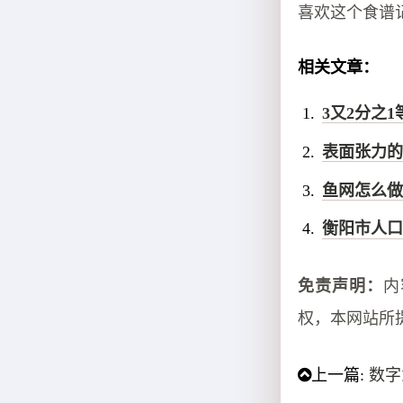
喜欢这个食谱
相关文章：
3又2分之1
表面张力的
鱼网怎么做
衡阳市人口
免责声明：
内
权，本网站所
上一篇:
数字