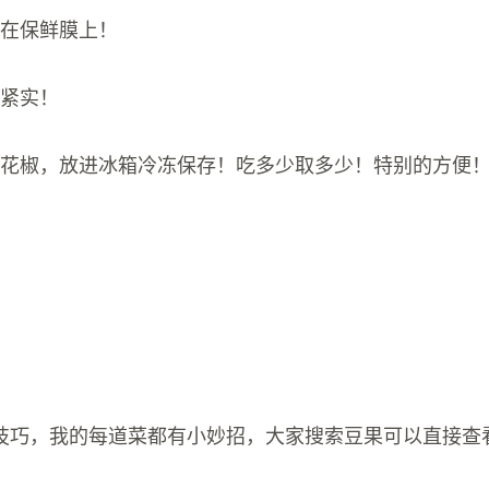
放在保鲜膜上！
包紧实！
鲜花椒，放进冰箱冷冻保存！吃多少取多少！特别的方便
技巧，我的每道菜都有小妙招，大家搜索豆果可以直接查