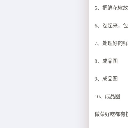
5、把鲜花椒
6、卷起来，
7、处理好的
8、成品图
9、成品图
10、成品图
做菜好吃都有