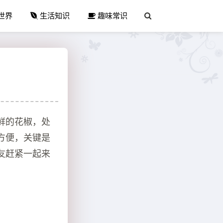
世界
生活知识
趣味常识
鲜的花椒，处
方便，关键是
友赶紧一起来