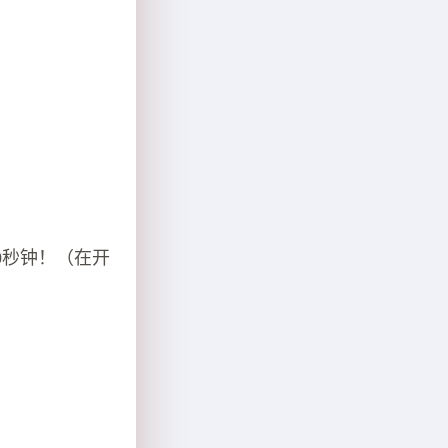
0秒钟！（在开