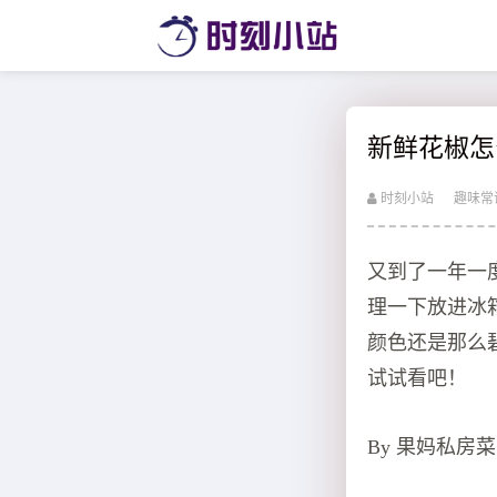
新鲜花椒怎
时刻小站
趣味常
又到了一年一
理一下放进冰
颜色还是那么
试试看吧！
By 果妈私房