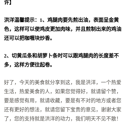
许】
洪洋温馨提示：1、鸡腿肉要先煎出油，表面呈金黄
色，这样可以使鸡皮更加肉味，并且煎制出来的鸡油
还可以把咖喱块炒香。
2、切黄瓜条和胡萝卜条时可以跟鸡腿肉的长度差不
多，这样方便往起卷。
好了，今天的美食就分享到这，我是洪洋，一个热爱
生活，热爱美食的人，如果您觉得好，就请留个赞，
要是感觉有用，就请收藏，要是有不对的地方或者您
还有更好的想法，就请您留下宝贵的意见，谢谢大家
了，您的支持就是洪洋的动力，我们明天不见不散！