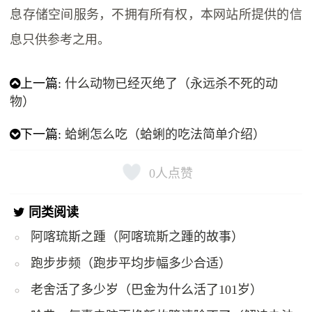
息存储空间服务，不拥有所有权，本网站所提供的信
息只供参考之用。
上一篇:
什么动物已经灭绝了（永远杀不死的动
物）
下一篇:
蛤蜊怎么吃（蛤蜊的吃法简单介绍）
0
人点赞
同类阅读
阿喀琉斯之踵（阿喀琉斯之踵的故事）
跑步步频（跑步平均步幅多少合适）
老舍活了多少岁（巴金为什么活了101岁）