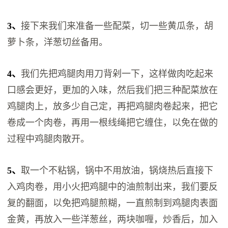
3、
接下来我们来准备一些配菜，切一些黄瓜条，胡
萝卜条，洋葱切丝备用。
4、
我们先把鸡腿肉用刀背剁一下，这样做肉吃起来
口感会更好，更加的入味，然后我们把三种配菜放在
鸡腿肉上，放多少自己定，再把鸡腿肉卷起来，把它
卷成一个肉卷，再用一根线绳把它缠住，以免在做的
过程中鸡腿肉散开。
5、
取一个不粘锅，锅中不用放油，锅烧热后直接下
入鸡肉卷，用小火把鸡腿中的油煎制出来，我们要反
复的翻面，以免把鸡腿煎糊，一直煎制到鸡腿肉表面
金黄，再放入一些洋葱丝，两块咖喱，炒香后，加入