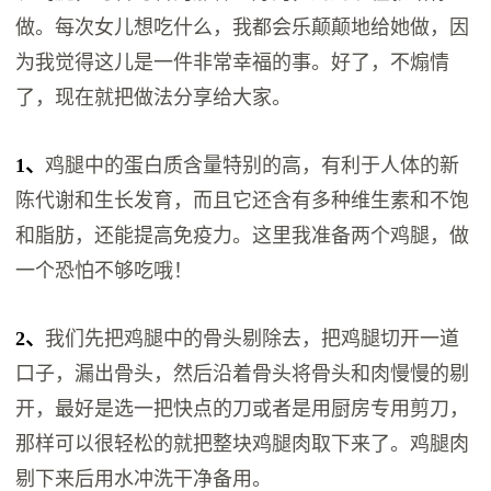
做。每次女儿想吃什么，我都会乐颠颠地给她做，因
为我觉得这儿是一件非常幸福的事。好了，不煽情
了，现在就把做法分享给大家。
1、
鸡腿中的蛋白质含量特别的高，有利于人体的新
陈代谢和生长发育，而且它还含有多种维生素和不饱
和脂肪，还能提高免疫力。这里我准备两个鸡腿，做
一个恐怕不够吃哦！
2、
我们先把鸡腿中的骨头剔除去，把鸡腿切开一道
口子，漏出骨头，然后沿着骨头将骨头和肉慢慢的剔
开，最好是选一把快点的刀或者是用厨房专用剪刀，
那样可以很轻松的就把整块鸡腿肉取下来了。鸡腿肉
剔下来后用水冲洗干净备用。