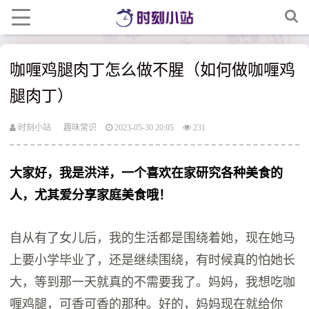
咖喱鸡腿肉丁怎么做不腥（如何做咖喱鸡
腿肉丁）
时刻小站
趣味常识
2023-05-30 20:05
231
大家好，我是洪洋，一个喜欢在家研究各种美食的
人，尤其爱分享家庭美食哦！
自从有了女儿后，我的生活都是围绕着她，现在她马
上要小学毕业了，还是继续围绕，有时候真的怕她长
大，等到那一天就真的不需要我了。妈妈，我想吃咖
喱鸡腿，可香可香的那种。好的，妈妈现在就给你