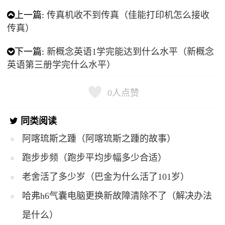
上一篇:
传真机收不到传真（佳能打印机怎么接收
传真）
下一篇:
新概念英语1学完能达到什么水平（新概念
英语第三册学完什么水平）
0
人点赞
同类阅读
阿喀琉斯之踵（阿喀琉斯之踵的故事）
跑步步频（跑步平均步幅多少合适）
老舍活了多少岁（巴金为什么活了101岁）
哈弗h6气囊电脑更换新故障清除不了（解决办法
是什么）