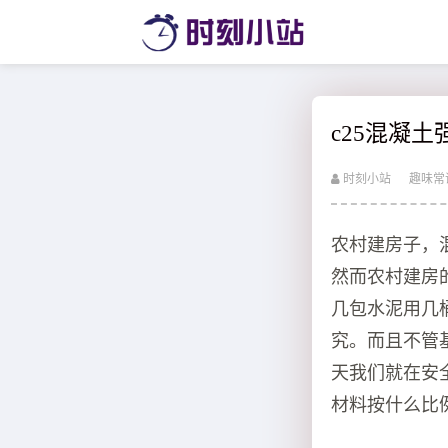
c25混凝
时刻小站
趣味常
农村建房子，
然而农村建房
几包水泥用几
究。而且不管
天我们就在安
材料按什么比