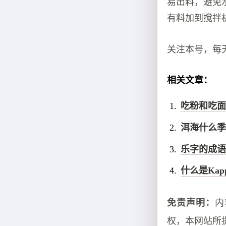
易出料，避免
有料加到搅拌
关注本号，每
相关文章：
吃粉和吃面
洱海什么季
乐字的成语
什么是Ka
免责声明：
内
权，本网站所