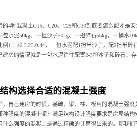
的4种混凝土C15、C20、C25和C30到底要怎么配才是
水泥50kg、一担沙子50kg、一担碎石65kg，一桶水10k
1:1.46:3.23:0.44，一包水泥配1担半沙子，配2担半
己建房的情况就是一包水泥往往配置2-3担沙子和碎石，
结构选择合适的混凝土强度
了，自己建房的时候，基础、梁、柱、板用的混凝土强度
哪种强度的混凝土呢？满足结构设计强度要求是房屋结构
用什么强度的混凝土是通过精确的计算得出来的。那我们
？