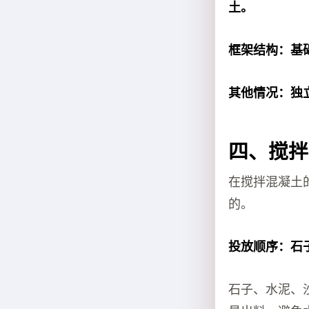
土。
框架结构：基
其他情况：独
四、搅拌
在搅拌混凝土
的。
投放顺序：石
石子、水泥、