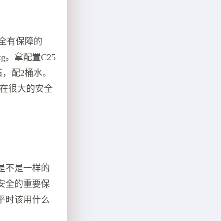
安全有保障的
g。拿配置C25
碎石，配2桶水。
存在很大的安全
是不是一样的
安全的重要保
平时该用什么