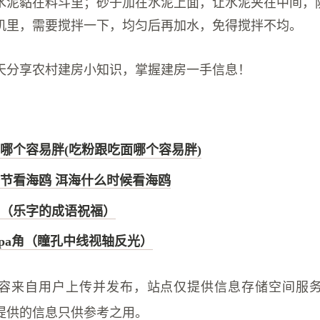
水泥黏在料斗里；砂子加在水泥上面，让水泥夹在中间，
机里，需要搅拌一下，均匀后再加水，免得搅拌不均。
天分享农村建房小知识，掌握建房一手信息！
哪个容易胖(吃粉跟吃面哪个容易胖)
节看海鸥 洱海什么时候看海鸥
（乐字的成语祝福）
ppa角（瞳孔中线视轴反光）
容来自用户上传并发布，站点仅提供信息存储空间服
提供的信息只供参考之用。