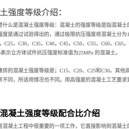
土强度等级介绍：
楚什么是混凝土强度等级：混凝土的强度等级是指混凝土
强度是通过试验得出的，通过极限抗压强度将混凝土分为1
，C25，C30，C35，C40，C45，C50，C55，C60，C65，
C25表示立方体试件抗压强度标准值为25MPa 的混凝土。
房的混凝土强度等级是；C15、C20、C25和C30。其
求不同，所适用情况也不同。用高强度的混凝土工艺要求
混凝土强度等级配合比介绍
是混凝土工程中很重要的一项工作，它直接影响到混凝土