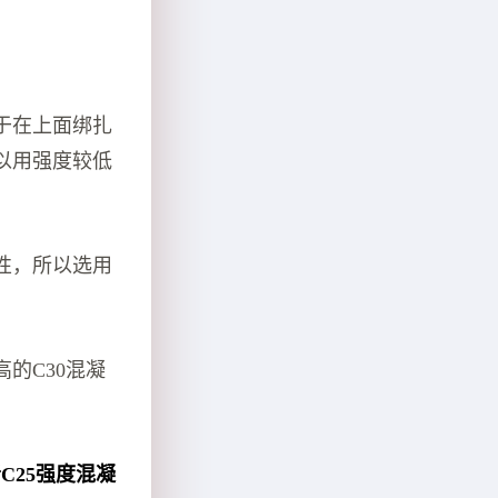
于在上面绑扎
以用强度较低
性，所以选用
的C30混凝
C25强度混凝