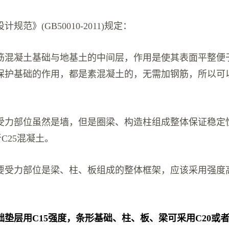
规范》(GB50010-2011)规定：
筋混凝土基础与地基土的中间层，作用是使其表面平整便
保护基础的作用，都是素混凝土的，无需加钢筋，所以可
。
受力部位虽然是墙，但是圈梁、构造柱组成整体保证稳定
者C25混凝土。
要受力部位是梁、柱、板组成的整体框架，应该采用强度高
垫层用C15强度，条形基础、柱、板、梁可采用C20或者