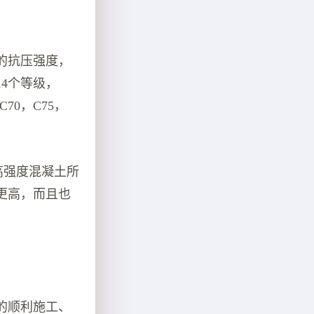
的抗压强度，
4个等级，
C70，C75，
他高强度混凝土所
更高，而且也
的顺利施工、