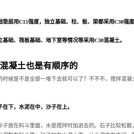
础垫层用C15强度，独立基础、柱、板、梁都采用C30强
立基础、筏板基础、地下室等情况等采用C30混凝土。
混凝土也是有顺序的
的时候是不是全部一堆下去就可以了？不不不，搅拌混凝
子在下，水泥在中，沙子在上。
沙子放在料斗里面，水是搅拌时加进去的。石子比较松散