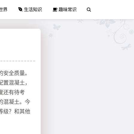
世界
生活知识
趣味常识
的安全质量。
配置混凝土，
度还有待考
的混凝土。今
等级？和其他