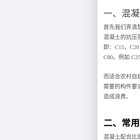
一、混凝
首先我们弄清
混凝土的抗压
即：C15，C20
C80。例如 
而适合农村自建
需要的构件要
造成浪费。
二、常用
混凝土配合比