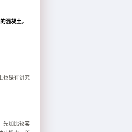
度的混凝土。
土也是有讲究
，先加比较容