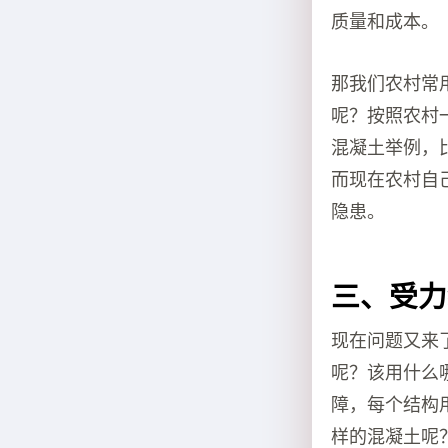
质量和成本。
那我们农村常用
呢？按照农村一包
混凝土举例，比例
而现在农村自
隐患。
三、受力
现在问题又来
呢？该用什么
障，每个结构
样的混凝土呢