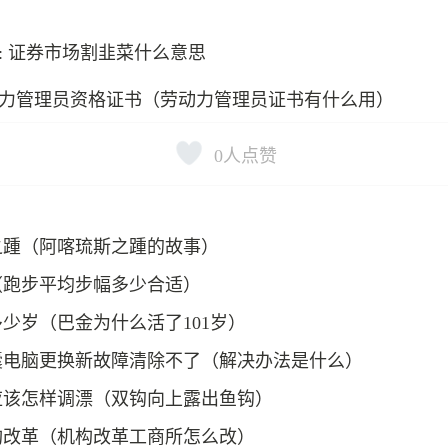
: 证券市场割韭菜什么意思
力管理员资格证书（劳动力管理员证书有什么用）
0
人点赞
之踵（阿喀琉斯之踵的故事）
（跑步平均步幅多少合适）
少岁（巴金为什么活了101岁）
囊电脑更换新故障清除不了（解决办法是什么）
应该怎样调漂（双钩向上露出鱼钩）
构改革（机构改革工商所怎么改）