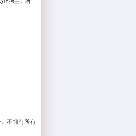
防止扬尘。所
务，不拥有所有