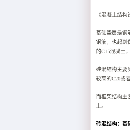
《混凝土结构设计
基础垫层是钢
钢筋，也起到
的C15混凝土
砖混结构主要
较高的C20或
而框架结构主
土。
砖混结构：基础