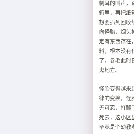
刺耳的叫声，
箱里，再把纸
想要抓到回收
向怪胎，烟头
定有东西存在
料，根本没有
了，卷毛此时
鬼地方。
怪胎变得越来
律的变换，怪
无可忍，打翻
死去，这小区
毕竟是个幼教