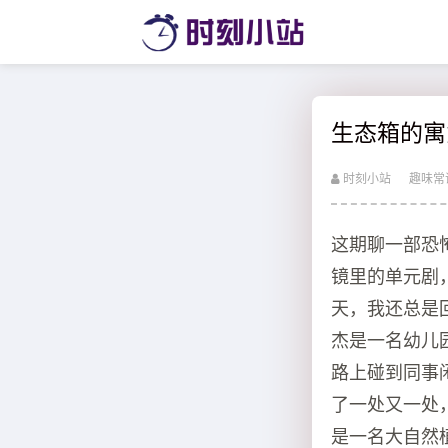
生态箱的寓
时刻小站
趣味常
这期聊一部恐
镜里的单元剧
天，我还总是
杰是一名幼儿
路上碰到同事
了一处又一处
是一名大自然