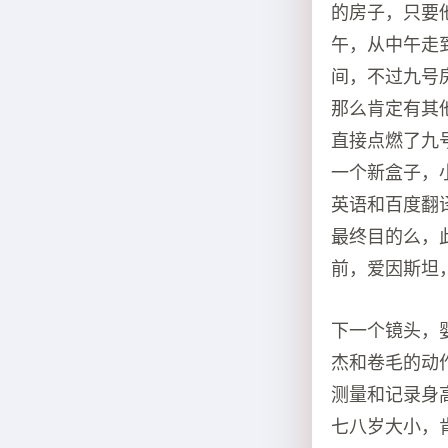
的房子，只要
午，从中午走
间，不过九号
那么肯定有其
直接点燃了九
一个新盒子，
英语和百度翻
最终目的么，
前，爱因斯坦
下一个镜头，
杰和卷毛的动
测量和记录身
七八岁大小，