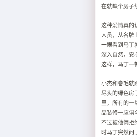
在就缺个房子
这种爱情真的
人员，从名牌
一眼看到马丁
深入自然，安
这样，马丁一
小杰和卷毛就
尽头的绿色房
里，所有的一
品装修一应俱
不过被他俩拒
时马丁突然问