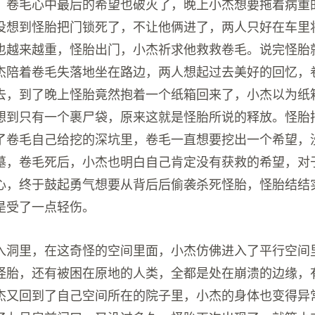
，卷毛心中最后的希望也破灭了，晚上小杰想要拖着病重
没想到怪胎把门锁死了，不让他俩进了，两人只好在车里
也越来越重，怪胎出门，小杰祈求他救救卷毛。说完怪胎
杰陪着卷毛失落地坐在路边，两人想起过去美好的回忆，
去，到了晚上怪胎竟然抱着一个纸箱回来了，小杰以为纸
想到只有一个裹尸袋，原来这就是怪胎所说的释放。怪胎
了卷毛自己给挖的深坑里，卷毛一直想要挖出一个希望，
墓，卷毛死后，小杰也明白自己肯定没有获救的希望，对
心，终于鼓起勇气想要从背后后偷袭杀死怪胎，怪胎结结
是受了一点轻伤。
入洞里，在这奇怪的空间里面，小杰仿佛进入了平行空间里
怪胎，还有被困在原地的人类，全都是处在崩溃的边缘，
杰又回到了自己空间所在的院子里，小杰的身体也变得异