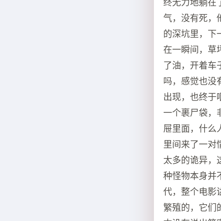
终无力地躺在
气，没有死，
的深坑里，下
在一瞬间，草
了油，开着车
吗，感觉也没
出现，也终于
一个裹尸袋，
屉里面，什么
里间来了一对
太多的诡异，
种怪物本身并
代，整个电影
繁殖的，它们