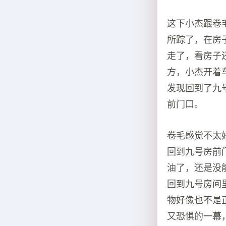
这下小杰跟卷
所踪了，在房
走了，看房子
方，小杰开着
发现回到了九
前门口。
卷毛感觉不太
回到九号房前
油了，还是没
回到九号房间
物好像也不是
又恐惧的一幕