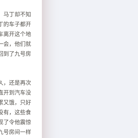
，马丁却不知
丁的车子都开
车离开这个地
一会，他们就
回到了九号房
久，还是再次
直开到汽车没
累又饿，只好
没有，这些食
现了令他震惊
九号房间一样