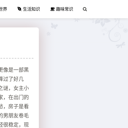
世界
生活知识
趣味常识
更像是一部黑
算过了好几
之谜，女主小
家，在出门的
愁，房子是看
的男朋友卷毛
经很稳定，现