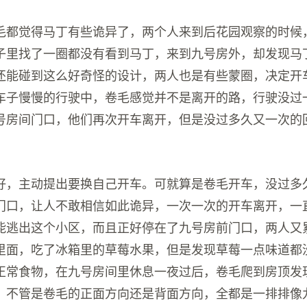
毛都觉得马丁有些诡异了，两个人来到后花园观察的时候
子里找了一圈都没有看到马丁，来到九号房外，却发现马
还能碰到这么好奇怪的设计，两人也是有些蒙圈，决定开
车子慢慢的行驶中，卷毛感觉并不是离开的路，行驶没过
号房间门口，他们再次开车离开，但是没过多久又一次的
好，主动提出要换自己开车。可就算是卷毛开车，没过多
门口，让人不敢相信如此诡异，一次一次的开车离开，一
能逃出这个小区，而且正好停在了九号房前门口，两人又
里面，吃了冰箱里的草莓水果，但是发现草莓一点味道都
正常食物，在九号房间里休息一夜过后，卷毛爬到房顶发
，不管是卷毛的正面方向还是背面方向，全都是一排排像