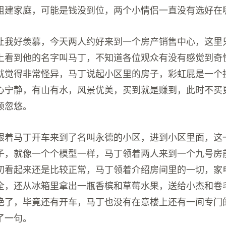
组建家庭，可能是钱没到位，两个小情侣一直没有选好在
让我好羡慕，今天两人约好来到一个房产销售中心，这里
上看到他的名字叫马丁，不知道各位观众有没有感觉到奇
就觉得非常怪异，马丁说起小区里的房子，彩虹屁是一个
心宁静，有山有水，风景优美，买到就是赚到，此时不买
顿忽悠。
跟着马丁开车来到了名叫永德的小区，进到小区里面，这
子，就像一个个模型一样，马丁领着两人来到一个九号房
切看起来还是比较正常，马丁领着介绍房间里的一切，家
全，还从冰箱里拿出一瓶香槟和草莓水果，送给小杰和卷
绝了，毕竟还有开车，马丁也没有在意楼上还有一间专门
了一句。