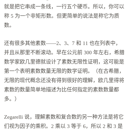
就是把它串成一条线，一行五个硬币。所以，你可以
称 5 为一个非矩形数。但更简单的说法是称它为质
数。
还有很多其他素数——2、3、7 和 11 也在列表中，
并且从那里不断滚动。早在公元前 300 年左右，希腊
数学家欧几里德就设计了素数无限性证明，这可能是
第一个表明素数数量无限的数学证明。（在古希腊，
无限的现代概念还没有得到很好的理解，欧几里得将
素数的数量简单地描述为比任何指定的素数数量都
多。）
Zegarelli 说，理解素数和复合数的另一种方法是将它
们视为因子的乘积。2 乘以 3 等于 6，所以 2 和 3 是