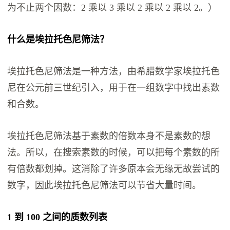
为不止两个因数：2 乘以 3 乘以 2 乘以 2 乘以 2。）
什么是埃拉托色尼筛法？
埃拉托色尼筛法是一种方法，由希腊数学家埃拉托色
尼在公元前三世纪引入，用于在一组数字中找出素数
和合数。
埃拉托色尼筛法基于素数的倍数本身不是素数的想
法。所以，在搜索素数的时候，可以把每个素数的所
有倍数都划掉。这消除了许多原本会无缘无故尝试的
数字，因此埃拉托色尼筛法可以节省大量时间。
1 到 100 之间的质数列表