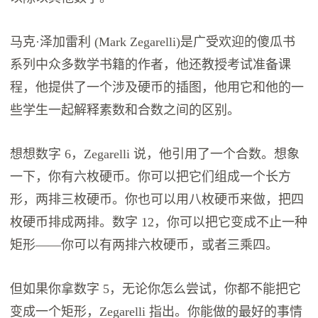
马克·泽加雷利 (Mark Zegarelli)是广受欢迎的傻瓜书
系列中众多数学书籍的作者，他还教授考试准备课
程，他提供了一个涉及硬币的插图，他用它和他的一
些学生一起解释素数和合数之间的区别。
想想数字 6，Zegarelli 说，他引用了一个合数。想象
一下，你有六枚硬币。你可以把它们组成一个长方
形，两排三枚硬币。你也可以用八枚硬币来做，把四
枚硬币排成两排。数字 12，你可以把它变成不止一种
矩形——你可以有两排六枚硬币，或者三乘四。
但如果你拿数字 5，无论你怎么尝试，你都不能把它
变成一个矩形，Zegarelli 指出。你能做的最好的事情