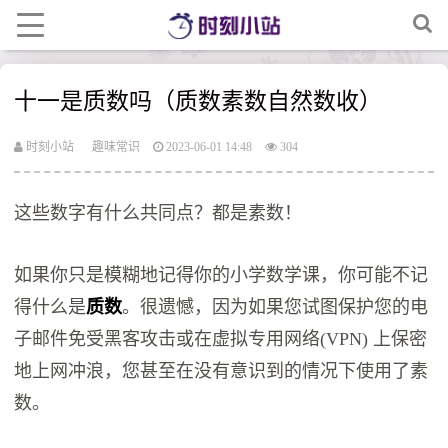
十一是质数吗（质数素数自然数收）
时刻小站
趣味常识
2023-06-01 14:48
304
这些数字有什么共同点？都是素数！
如果你只是模糊地记得你的小学数学课，你可能不记
得什么是
质数
。很遗憾，因为如果您试图保护您的电
子邮件免受黑客攻击或在虚拟专用网络(VPN) 上保密
地上网冲浪，您甚至在没有意识到的情况下使用了素
数。