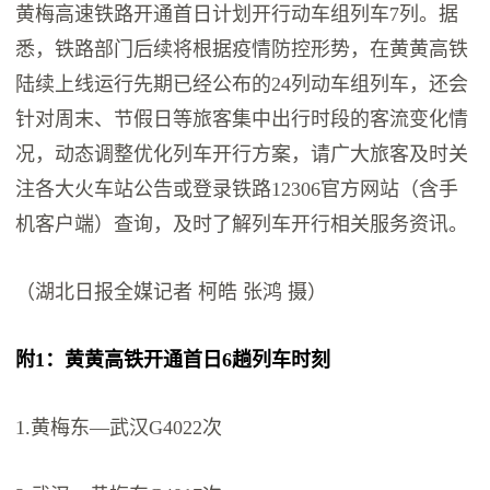
黄梅高速铁路开通首日计划开行动车组列车7列。据
悉，铁路部门后续将根据疫情防控形势，在黄黄高铁
陆续上线运行先期已经公布的24列动车组列车，还会
针对周末、节假日等旅客集中出行时段的客流变化情
况，动态调整优化列车开行方案，请广大旅客及时关
注各大火车站公告或登录铁路12306官方网站（含手
机客户端）查询，及时了解列车开行相关服务资讯。
（湖北日报全媒记者 柯皓 张鸿 摄）
附1：黄黄高铁开通首日6趟列车时刻
1.黄梅东—武汉G4022次