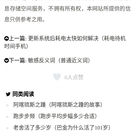
息存储空间服务，不拥有所有权，本网站所提供的信
息只供参考之用。
上一篇:
更新系统后耗电太快如何解决（耗电待机
时间手机）
下一篇:
敏感反义词（普通近义词）
0
人点赞
同类阅读
阿喀琉斯之踵（阿喀琉斯之踵的故事）
跑步步频（跑步平均步幅多少合适）
老舍活了多少岁（巴金为什么活了101岁）