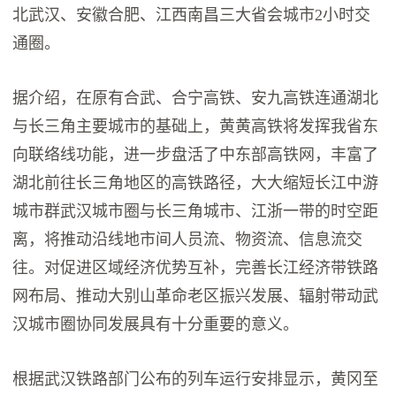
北武汉、安徽合肥、江西南昌三大省会城市2小时交
通圈。
据介绍，在原有合武、合宁高铁、安九高铁连通湖北
与长三角主要城市的基础上，黄黄高铁将发挥我省东
向联络线功能，进一步盘活了中东部高铁网，丰富了
湖北前往长三角地区的高铁路径，大大缩短长江中游
城市群武汉城市圈与长三角城市、江浙一带的时空距
离，将推动沿线地市间人员流、物资流、信息流交
往。对促进区域经济优势互补，完善长江经济带铁路
网布局、推动大别山革命老区振兴发展、辐射带动武
汉城市圈协同发展具有十分重要的意义。
根据武汉铁路部门公布的列车运行安排显示，黄冈至