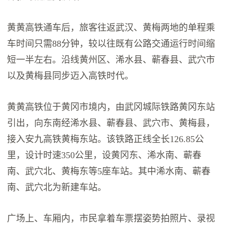
黄黄高铁通车后，旅客往返武汉、黄梅两地的单程乘
车时间只需88分钟，较以往既有公路交通运行时间缩
短一半左右。沿线黄州区、浠水县、蕲春县、武穴市
以及黄梅县同步迈入高铁时代。
黄黄高铁位于黄冈市境内，由武冈城际铁路黄冈东站
引出，向东南经浠水县、蕲春县、武穴市、黄梅县，
接入安九高铁黄梅东站。该铁路正线全长126.85公
里，设计时速350公里，设黄冈东、浠水南、蕲春
南、武穴北、黄梅东等5座车站。其中浠水南、蕲春
南、武穴北为新建车站。
广场上、车厢内，市民拿着车票摆姿势拍照片、录视