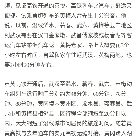
频，见证高铁开通的喜悦。高铁列车比汽车，舒适又
便捷。试乘首趟列车的黄梅人雷先生十分兴奋。他
说，以前，沿线浠水、蕲春、武穴、黄梅等县市地区
到武汉需要在汉口金家墩、武昌傅家坡或杨春湖等客
运汽车站乘坐汽车返回黄梅老家，路上大概要花3个
小时左右时间。自驾私家车往返武汉、黄梅两地，也
要2小时20分钟左右。
黄黄高铁开通后，武汉至浠水、蕲春、武穴、黄梅动
车组列车运行时间分别约为48分钟、60分钟、78分
钟、88分钟，黄冈境内黄州区、浠水县、蕲春县、武
穴市和黄梅县相邻县市区行程全部缩短至20分钟以
内，大大缩短了沿线城市间居民的旅途时间。随着黄
黄高铁与去年通车的安九高铁无缝对接，黄冈跨入湖