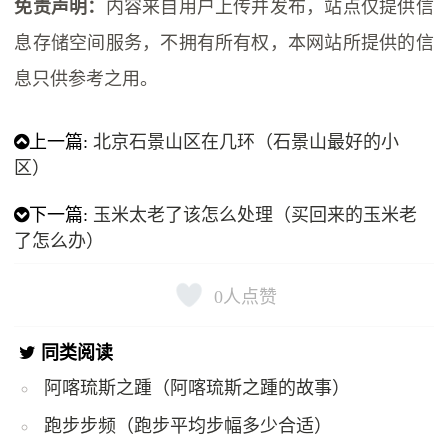
免责声明：
内容来自用户上传并发布，站点仅提供信
息存储空间服务，不拥有所有权，本网站所提供的信
息只供参考之用。
上一篇:
北京石景山区在几环（石景山最好的小
区）
下一篇:
玉米太老了该怎么处理（买回来的玉米老
了怎么办）
0
人点赞
同类阅读
阿喀琉斯之踵（阿喀琉斯之踵的故事）
跑步步频（跑步平均步幅多少合适）