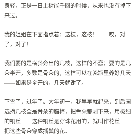
身轻，正是一日上树能千回的时候，从来也没有掉下
来过。
我的姐姐在下面指点着：这枝，这枝！——哎，对
了，对了！
我们要的是横斜旁出的几枝，这样的不蠢；要的是几
朵半开，多数是骨朵的，这样可以在瓷瓶里养好几天
——如果是全开的，几天就谢了。
下雪了，过年了。大年初一，我早早就起来，到后园
选摘几枝全是骨朵的腊梅，把骨朵都剥下来，用极细
的铜丝——这种铜丝是穿珠花用的，就叫作花丝——
把这些骨朵穿成插鬓的花。