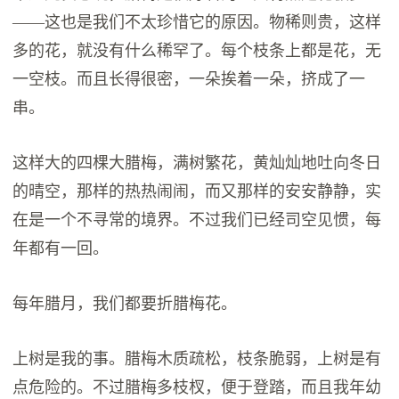
——这也是我们不太珍惜它的原因。物稀则贵，这样
多的花，就没有什么稀罕了。每个枝条上都是花，无
一空枝。而且长得很密，一朵挨着一朵，挤成了一
串。
这样大的四棵大腊梅，满树繁花，黄灿灿地吐向冬日
的晴空，那样的热热闹闹，而又那样的安安静静，实
在是一个不寻常的境界。不过我们已经司空见惯，每
年都有一回。
每年腊月，我们都要折腊梅花。
上树是我的事。腊梅木质疏松，枝条脆弱，上树是有
点危险的。不过腊梅多枝杈，便于登踏，而且我年幼