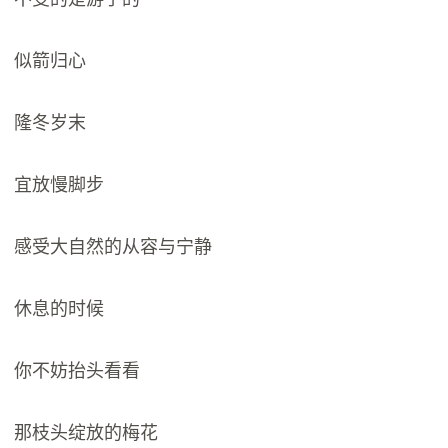
似箭归心
隆冬岁末
宜放慢脚步
感受大自然的从容与宁静
休息的时候
你不妨抬头看看
那枝头绽放的梅花