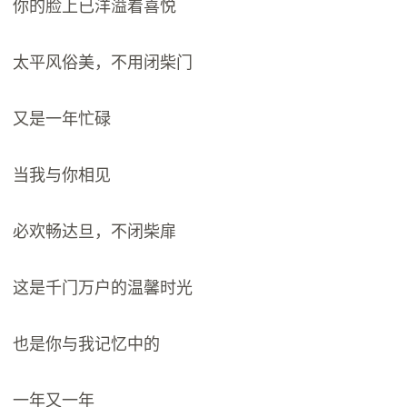
你的脸上已洋溢着喜悦
太平风俗美，不用闭柴门
又是一年忙碌
当我与你相见
必欢畅达旦，不闭柴扉
这是千门万户的温馨时光
也是你与我记忆中的
一年又一年