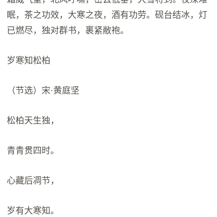
眠，茶之功效，大寒之夜，酒有功劳。砚台结冰，灯
已燃尽，独对群书，裹紧敝袍。
岁寒知松柏
（节选）宋·黄庭坚
松柏天生独，
青青贯四时。
心藏后凋节，
岁有大寒知。