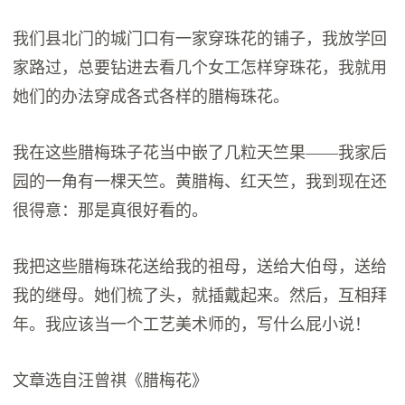
我们县北门的城门口有一家穿珠花的铺子，我放学回
家路过，总要钻进去看几个女工怎样穿珠花，我就用
她们的办法穿成各式各样的腊梅珠花。
我在这些腊梅珠子花当中嵌了几粒天竺果——我家后
园的一角有一棵天竺。黄腊梅、红天竺，我到现在还
很得意：那是真很好看的。
我把这些腊梅珠花送给我的祖母，送给大伯母，送给
我的继母。她们梳了头，就插戴起来。然后，互相拜
年。我应该当一个工艺美术师的，写什么屁小说！
文章选自汪曾祺《腊梅花》