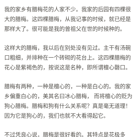
我的家乡有腊梅花的人家不少。我家的后园有四棵很
大的腊梅。这四棵腊梅，从我记事的时候，就已经是
那样大了。很可能是我的曾祖父在世的时候种的。
这样大的腊梅，我以后在别处没有见过。主干有汤碗
口粗细，并排种在一个砖砌的花台上。这四棵腊梅的
花心是紫褐色的，按说这是名种，即所谓檀心磬口。
腊梅有两种，一种是檀心的，一种是白心的。我的家
乡偏重白心的，美其名曰冰心腊梅， 而将檀心的贬为
狗心腊梅。腊梅和狗有什么关系呢？真是毫无道理！
因为它是狗心的，我们也就不大看得起它。
不过凭良心说，腊梅是很好看的。其特点是花极多