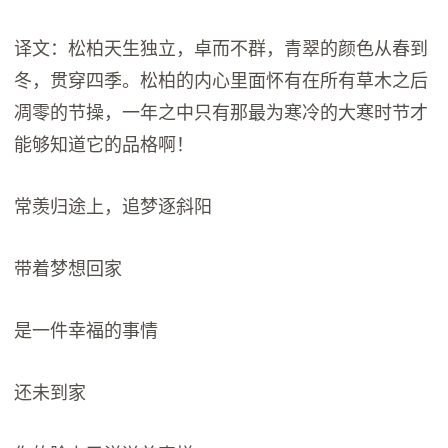
译文：松柏天生独立，卓而不群，青翠的颜色从春到
冬，贯穿四季。松柏的内心里面怀有在所有草木之后
凋零的节操，一年之中只有那最为寒冷的大寒时节才
能够知道它的品格啊！
常羡归途上，追梦逐斜阳
带着梦想回家
是一件幸福的事情
还未到家