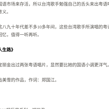
国语市场来存活，所以台湾歌手勉强自己的舌头来出粤语
意义。
这八九十年代差不多10多年间，这些台湾歌手所演唱的粤
回忆，值得一听再听。
人生路》
宝丽金出过两张粤语唱片，显然要比她的国语小调更洋气
岛美雪的作品，作词：郑国江。