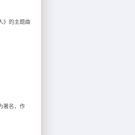
人》的主题曲
为著名，作