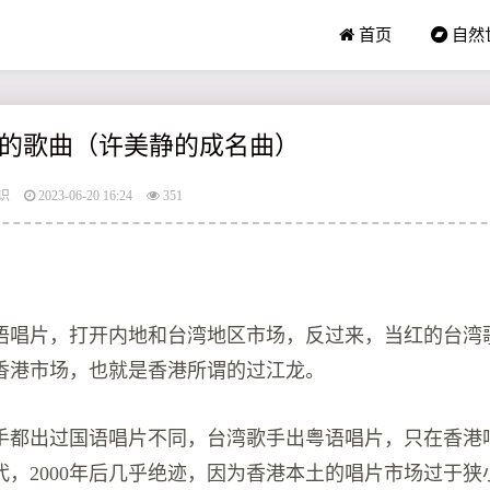
首页
自然
的歌曲（许美静的成名曲）
识
2023-06-20 16:24
351
语唱片，打开内地和台湾地区市场，反过来，当红的台湾
香港市场，也就是香港所谓的过江龙。
手都出过国语唱片不同，台湾歌手出粤语唱片，只在香港
代，2000年后几乎绝迹，因为香港本土的唱片市场过于狭