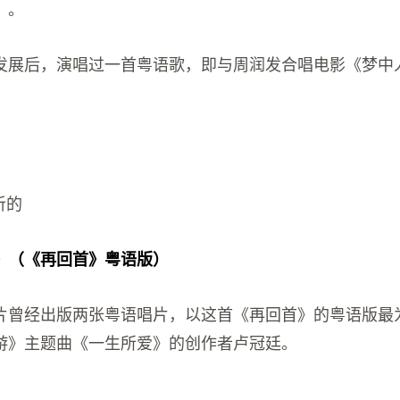
》。
发展后，演唱过一首粤语歌，即与周润发合唱电影《梦中
听的
》（《再回首》粤语版）
片曾经出版两张粤语唱片，以这首《再回首》的粤语版最
游》主题曲《一生所爱》的创作者卢冠廷。