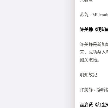
苏芮 - Millenniu
许美静《明知
许美静是新加
天，成功杀入
如关淑怡。
明知故犯
许美静 - 静听
巫启贤《红尘