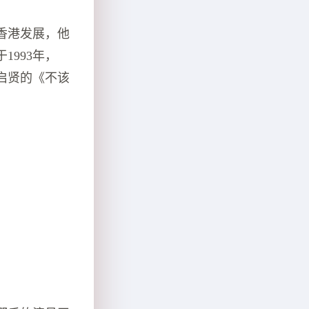
香港发展，他
993年，
巫启贤的《不该