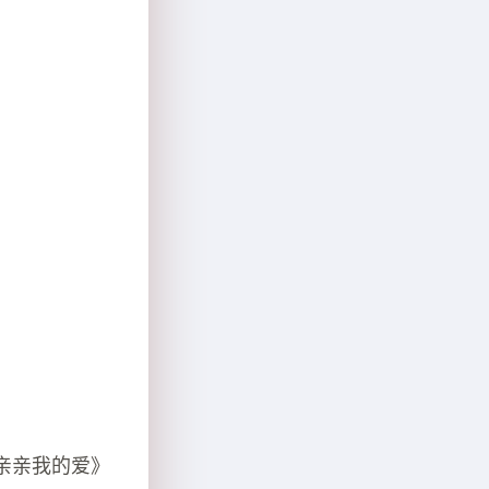
亲亲我的爱》