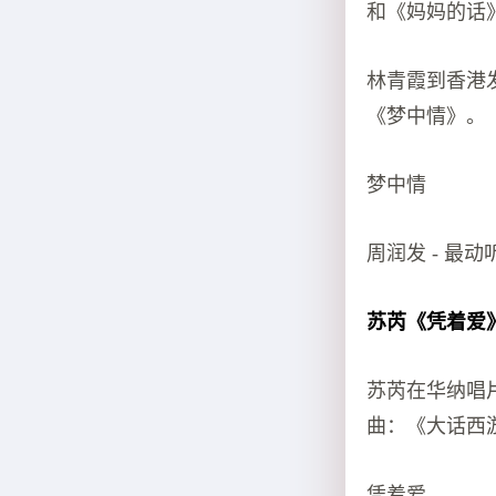
和《妈妈的话
林青霞到香港
《梦中情》。
梦中情
周润发 - 最动
苏芮《凭着爱
苏芮在华纳唱
曲：《大话西
凭着爱