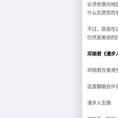
必须依靠内地
什么实质性的
不过，就是在
仍然是美丽的
邓丽君《漫步
邓丽君在香港
这首翻唱自中
漫步人生路