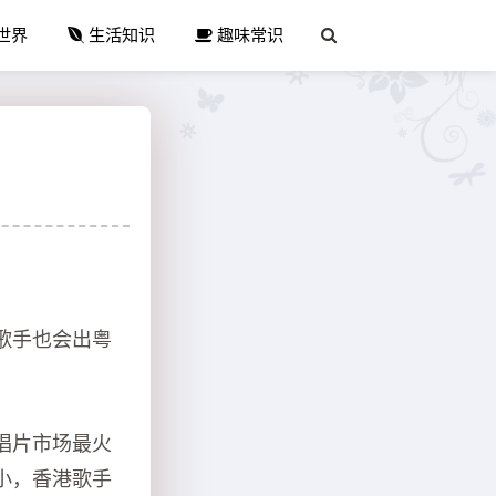
世界
生活知识
趣味常识
歌手也会出粤
唱片市场最火
小，香港歌手