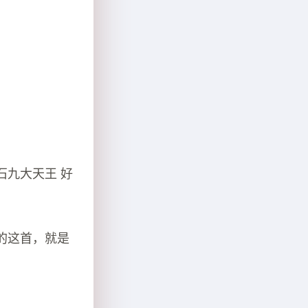
石九大天王 好
的这首，就是