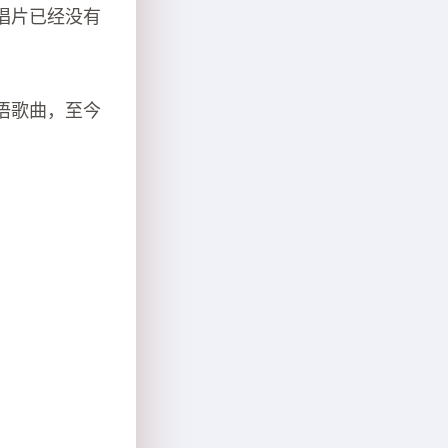
唱片已经没有
语歌曲，至今
。