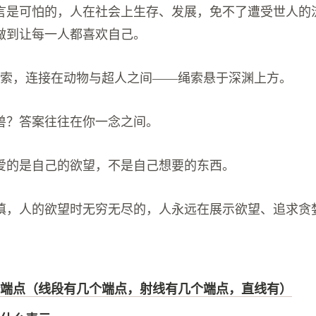
言是可怕的，人在社会上生存、发展，免不了遭受世人的
做到让每一人都喜欢自己。
绳索，连接在动物与超人之间——绳索悬于深渊上方。
兽？答案往往在你一念之间。
喜爱的是自己的欲望，不是自己想要的东西。
填，人的欲望时无穷无尽的，人永远在展示欲望、追求贪
端点（线段有几个端点，射线有几个端点，直线有）