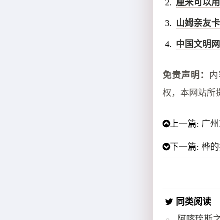
厘米可以用
山姆亲友卡
中国文明网
免责声明：
内
权，本网站所
上一篇:
广州
下一篇:
桦的
同类阅读
阿喀琉斯