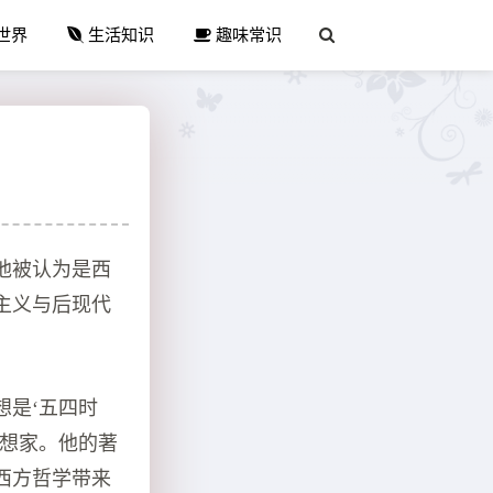
世界
生活知识
趣味常识
他被认为是西
主义与后现代
想是‘五四时
思想家。他的著
西方哲学带来