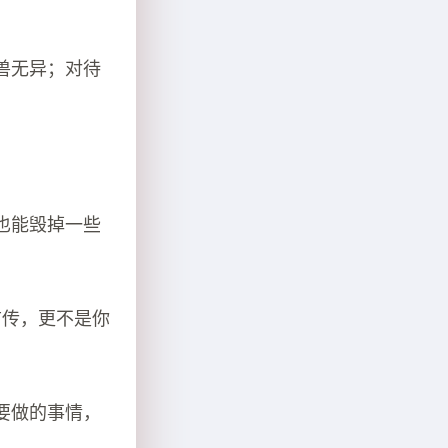
兽无异；对待
也能毁掉一些
前传，更不是你
要做的事情，