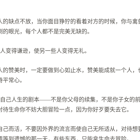
人的缺点不放，当你面目狰狞的看着对方的时候，你与禽
剔的眼光，每个人都不是完美无缺的。
些人变得谦逊，使另一些人变得无礼。
人的赞美时，一定要做到心如止水，赞美能成就一个人，
持平常心。
楚自己人生的剧本——不是你父母的续集，不是你子女的
对待生命你不妨大胆冒险一点，因为你好歹要失去它。
自己而活，不要因外界的流言而使自己无所适从，对待想
要等到遗憾的那一天，有些东西，只能拿生命去冒险。