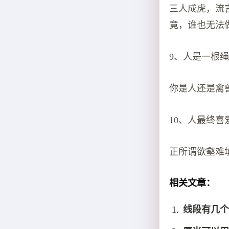
三人成虎，流
竟，谁也无法
9、人是一根
你是人还是禽
10、人最终
正所谓欲壑难
相关文章：
线段有几个