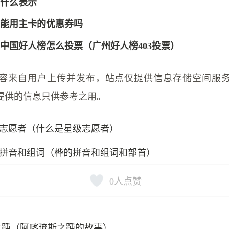
什么表示
能用主卡的优惠券吗
中国好人榜怎么投票（广州好人榜403投票）
容来自用户上传并发布，站点仅提供信息存储空间服
提供的信息只供参考之用。
志愿者（什么是星级志愿者）
拼音和组词（桦的拼音和组词和部首）
0
人点赞
之踵（阿喀琉斯之踵的故事）