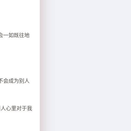
。
会一如既往地
不会成为别人
别人心里对于我