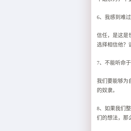
6、我感到难
信任，是这是
选择相信他？
7、不能听命
我们要能够为
的奴隶。
8、如果我们
们的想法，那