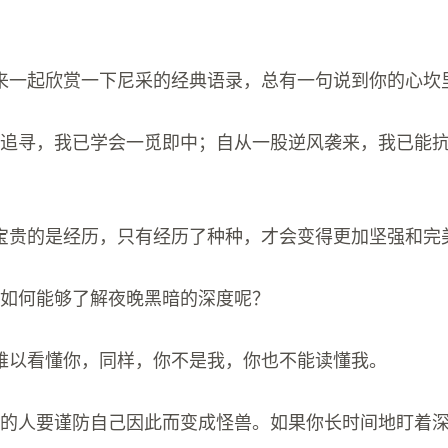
来一起欣赏一下尼采的经典语录，总有一句说到你的心坎
于追寻，我已学会一觅即中；自从一股逆风袭来，我已能
宝贵的是经历，只有经历了种种，才会变得更加坚强和完
，如何能够了解夜晚黑暗的深度呢？
难以看懂你，同样，你不是我，你也不能读懂我。
斗的人要谨防自己因此而变成怪兽。如果你长时间地盯着