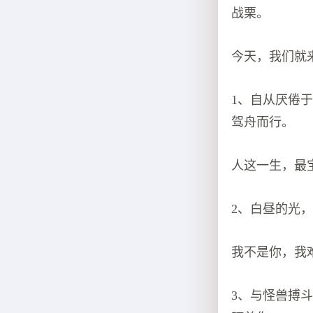
战栗。
今天，我们就
1、自从厌倦
驾舟而行。
人这一生，最
2、白昼的光
我不是你，我
3、与怪兽搏