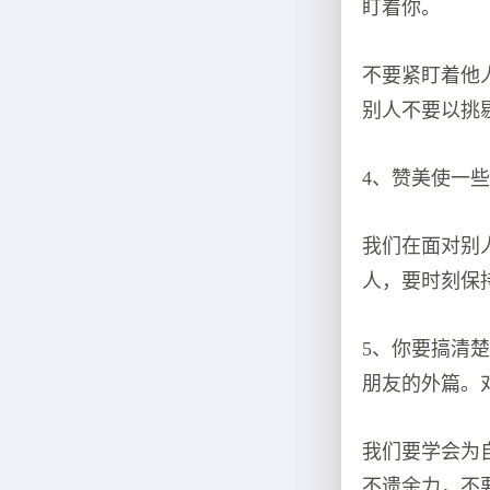
盯着你。
不要紧盯着他
别人不要以挑
4、赞美使一
我们在面对别
人，要时刻保
5、你要搞清
朋友的外篇。
我们要学会为
不遗余力，不