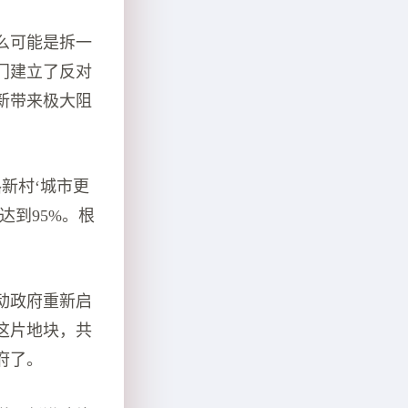
么可能是拆一
门建立了反对
新带来极大阻
新村‘城市更
达到95%。根
动政府重新启
这片地块，共
府了。