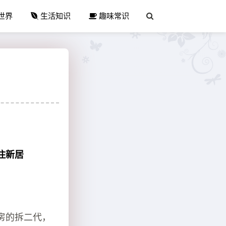
世界
生活知识
趣味常识
住新居
房的拆二代，