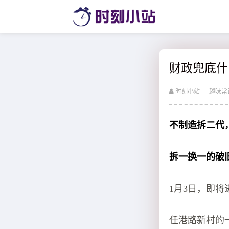
财政兜底什
时刻小站
趣味常
不制造拆二代
拆一换一的破
1月3日，即将
任港路新村的