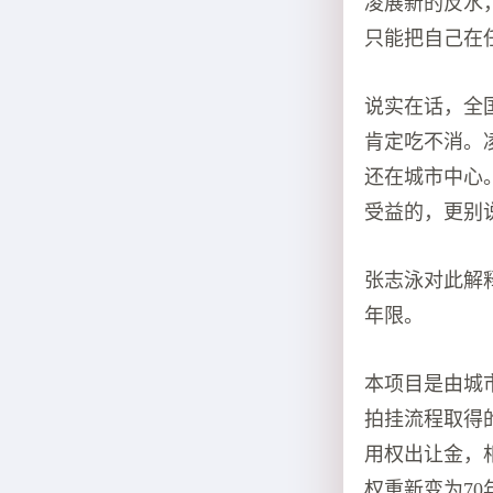
凌展新的反水
只能把自己在
说实在话，全
肯定吃不消。
还在城市中心
受益的，更别
张志泳对此解
年限。
本项目是由城
拍挂流程取得
用权出让金，
权重新变为7