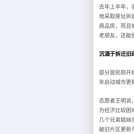
去年上半年，
地采取原址拆
商品房，而且
老朋友，还能
沉湎于拆迁旧
部分居民刚开
年启动城市更
志愿者王明说
为经济比较困
几个兄弟姐妹
破旧片区更新