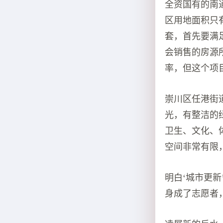
全资国有的南
区用地面积只有
套，首先要满
会销售的房源
率，但这个项
崇川区任港街
光，有整洁的
卫生、文化、
空间非常有限
明白‘城市更
身成了志愿者