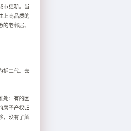
城市更新。当
住上高品质的
悉的老邻居、
为拆二代。去
难处：有的因
的房子产权归
够，没有了解