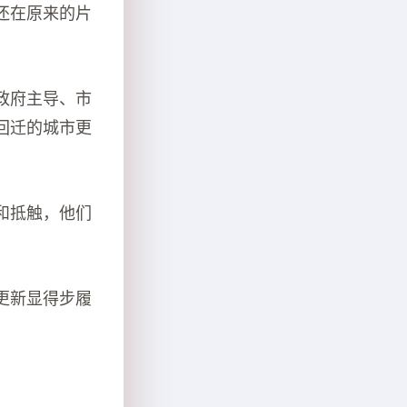
还在原来的片
政府主导、市
回迁的城市更
和抵触，他们
更新显得步履