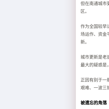
但在南通城市
区。
作为全国较早
场运作、资金
新。
城市更新是老
最大的疑惑是
正因有别于一
艰难、一波三
被遗忘的角落