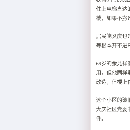
住上电梯直达
楼，如果不搬
居民鲍炎庆也
等根本开不进
69岁的余允
用，但他同样
改造，但楼上
这个小区的破
大庆社区党委
件。