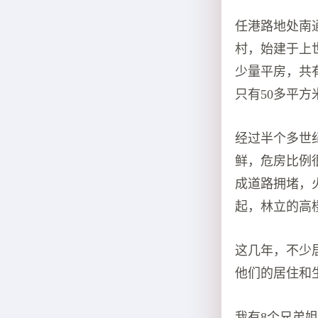
任港路地处南
村，始建于上
少量平房，共有
只有50多平方
经过半个多世
鲜，危房比例
成道路拥堵，
起，林立的高
这几年，不少
他们的居住和
我有8个兄弟