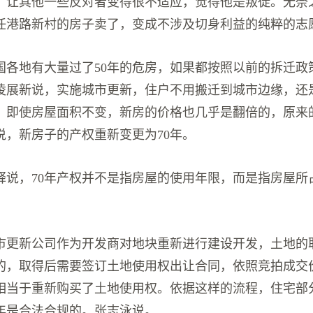
，让其他一些反对者变得很不适应，觉得他是叛徒。无奈
任港路新村的房子卖了，变成不涉及切身利益的纯粹的志
国各地有大量过了50年的危房，如果都按照以前的拆迁政
凌展新说，实施城市更新，住户不用搬迁到城市边缘，还
。即使房屋面积不变，新房的价格也几乎是翻倍的，原来
说，新房子的产权重新变更为70年。
释说，70年产权并不是指房屋的使用年限，而是指房屋所
市更新公司作为开发商对地块重新进行建设开发，土地的
的，取得后需要签订土地使用权出让合同，依照竞拍成交
相当于重新购买了土地使用权。依据这样的流程，住宅部
0年是合法合规的。张志泳说。