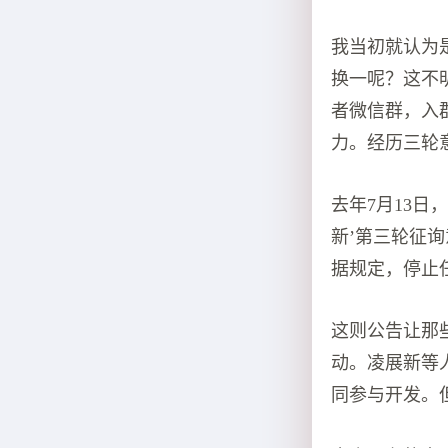
我当初就认为
换一呢？这不
者微信群，入
力。经历三轮
去年7月13
新’第三轮征询
据规定，停止
这则公告让那
动。凌展新等
同参与开发。