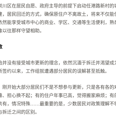
崇川区在居民自愿、政府主导的前提下启动任港路新村的
建，居民回迁的方式，确保原住户不离故土，将来不仅能
依然能享受城市中心的商业、学区、交通等生活便利，熟
像以往那样守望相助。
政
始并没有接受城市更新的理念，依然沉湎于拆迁并渴望成
新签约以来，工作组就遭遇部分居民的误解甚至抵触。
，刚开始大部分居民们不是不想参与更新，只是各有各的
难、担心换不起；有的住户年事已高，觉得搬家麻烦；有
共有，情况特殊……最重要的是，少数居民对政策理解不
与拆迁之间的区别。