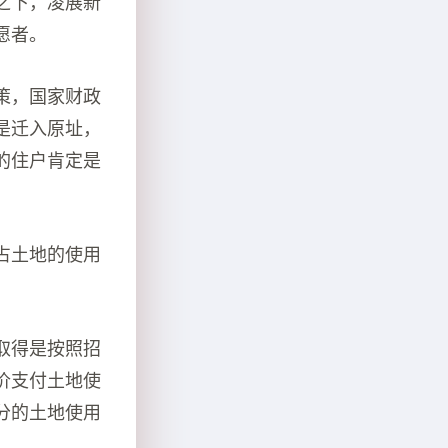
之下，凌展新
愿者。
策，国家财政
是迁入原址，
的住户肯定是
占土地的使用
取得是按照招
价支付土地使
分的土地使用