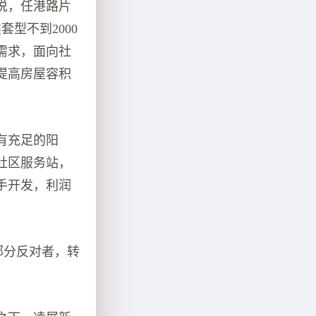
说，任港路片
型不到2000
需求，面向社
提高房屋容积
有充足的阳
社区服务站，
手开发，利润
部分反对者，转