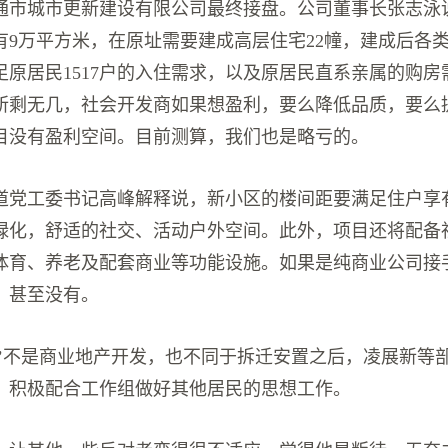
通市城市更新建设有限公司最终接盘。公司董事长张志泳
9万平方米，在原址需要建成高层住宅22幢，建成后各类套
足原居民1517户的入住需求，以及原居民直系亲属的购房
所剩无几，社会开发商如果想盈利，要么降低品质，要么
目没有盈利空间。目前测算，我们也是略亏的。
道党工委书记高峰解释说，新小区的楼间距要满足住户享
绿化，舒适的社交、活动户外空间。此外，项目还将配备
体育、养老及配套商业等功能设施。如果是纯商业公司接
，甚至没有。
新’不是商业地产开发，也不同于拆迁安置之后，凌展新等
，积极配合工作组做好其他居民的思想工作。