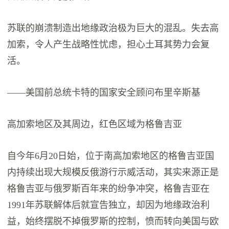
苏联的崩溃制造出地缘政治极为巨大的混乱。失去高
加索，令人产生战略性忧虑，担心土耳其势力会复
活。
——美国前总统卡特的国家安全顾问布里辛斯基
高加索地区及其周边，红色区域为格鲁吉亚
自今年6月20日始，位于南高加索地区的格鲁吉亚国
内持续出现大规模反俄游行示威活动，其实来源正是
格鲁吉亚与俄罗斯百年来的纷争冲突，格鲁吉亚在
1991年苏联解体后就宣告独立，却因为地缘政治利
益，始终摆脱不掉俄罗斯的控制，愤而转向美国与欧