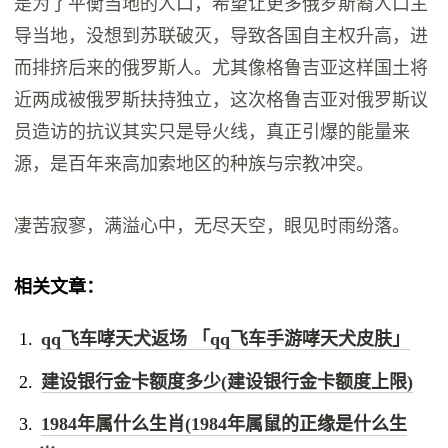
是为了平衡当地的人口，希望让更多俄罗斯裔人口主
导当地，没想到苏联破灭，导致各国自主权升高，进
而排挤后来的俄罗斯人。尤其像格鲁吉亚这样国土将
近两成被俄罗斯扶持独立，这次格鲁吉亚对俄罗斯议
员造访的抗议其实只是导火线，真正引爆的能量来
源，是百年来高加索地区的种族与宗教冲突。
凄苦寂寥，满溢心中，无尽天空，眼见时雨纷落。
相关文章：
qq飞车哮天犬返场 「qq飞车手游哮天犬皮肤」
建设银行金卡额度多少(建设银行金卡额度上限)
1984年属什么生肖(1984年属鼠的正缘是什么生