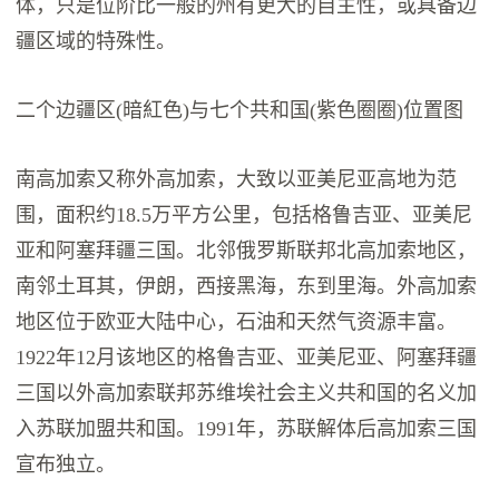
体，只是位阶比一般的州有更大的自主性，或具备边
疆区域的特殊性。
二个边疆区(暗紅色)与七个共和国(紫色圈圈)位置图
南高加索又称外高加索，大致以亚美尼亚高地为范
围，面积约18.5万平方公里，包括格鲁吉亚、亚美尼
亚和阿塞拜疆三国。北邻俄罗斯联邦北高加索地区，
南邻土耳其，伊朗，西接黑海，东到里海。外高加索
地区位于欧亚大陆中心，石油和天然气资源丰富。
1922年12月该地区的格鲁吉亚、亚美尼亚、阿塞拜疆
三国以外高加索联邦苏维埃社会主义共和国的名义加
入苏联加盟共和国。1991年，苏联解体后高加索三国
宣布独立。