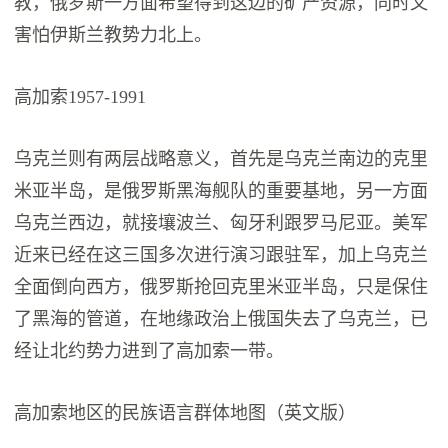
教，俄罗斯一方面希望得到这边的矿产资源，同时又
害怕伊斯兰教势力北上。
高加索1957-1991
乌克兰则有两层战略意义，首先是乌克兰南边的克里
米亚半岛，是俄罗斯黑海舰队的重要基地，另一方面
乌克兰西边，就接壤波兰、匈牙利跟罗马尼亚。美军
近来已经在这三国多次进行演习跟驻军，加上乌克兰
全面倒向西方，俄罗斯抢回克里米亚半岛，只是保住
了黑海的管道，在地缘政治上俄国失去了乌克兰，已
经让北约势力进到了高加索一带。
高加索地区的民族语言群体地图（英文版）