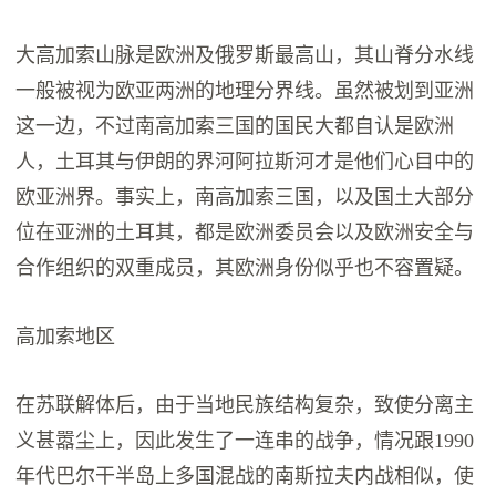
大高加索山脉是欧洲及俄罗斯最高山，其山脊分水线
一般被视为欧亚两洲的地理分界线。虽然被划到亚洲
这一边，不过南高加索三国的国民大都自认是欧洲
人，土耳其与伊朗的界河阿拉斯河才是他们心目中的
欧亚洲界。事实上，南高加索三国，以及国土大部分
位在亚洲的土耳其，都是欧洲委员会以及欧洲安全与
合作组织的双重成员，其欧洲身份似乎也不容置疑。
高加索地区
在苏联解体后，由于当地民族结构复杂，致使分离主
义甚嚣尘上，因此发生了一连串的战争，情况跟1990
年代巴尔干半岛上多国混战的南斯拉夫内战相似，使