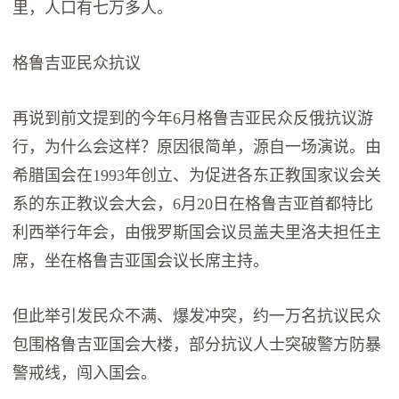
里，人口有七万多人。
格鲁吉亚民众抗议
再说到前文提到的今年6月格鲁吉亚民众反俄抗议游
行，为什么会这样？原因很简单，源自一场演说。由
希腊国会在1993年创立、为促进各东正教国家议会关
系的东正教议会大会，6月20日在格鲁吉亚首都特比
利西举行年会，由俄罗斯国会议员盖夫里洛夫担任主
席，坐在格鲁吉亚国会议长席主持。
但此举引发民众不满、爆发冲突，约一万名抗议民众
包围格鲁吉亚国会大楼，部分抗议人士突破警方防暴
警戒线，闯入国会。