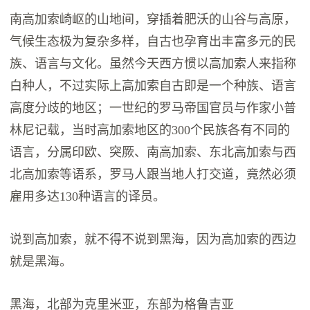
南高加索崎岖的山地间，穿插着肥沃的山谷与高原，
气候生态极为复杂多样，自古也孕育出丰富多元的民
族、语言与文化。虽然今天西方惯以高加索人来指称
白种人，不过实际上高加索自古即是一个种族、语言
高度分歧的地区；一世纪的罗马帝国官员与作家小普
林尼记载，当时高加索地区的300个民族各有不同的
语言，分属印欧、突厥、南高加索、东北高加索与西
北高加索等语系，罗马人跟当地人打交道，竟然必须
雇用多达130种语言的译员。
说到高加索，就不得不说到黑海，因为高加索的西边
就是黑海。
黑海，北部为克里米亚，东部为格鲁吉亚