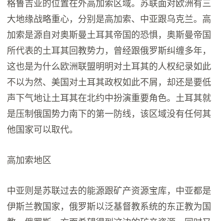
格鲁吉亚的位置在外高加索区域。苏联面对欧洲有三
大地缘战略重心，分别是高加索、中亚跟乌克兰。高
加索是源自对奥斯曼土耳其帝国的恐惧，奥斯曼帝国
所代表的土耳其回教势力，曾经跟俄罗斯纠缠多年，
这也是为什么欧洲联盟明明对土耳其的人权纪录如此
不以为然、美国对土耳其政权如此不屑，却还是要低
声下气地让土耳其在北约中扮演重要角色。土耳其就
是压制俄国势力南下的第一防线，该区域没有任何其
他国家可以取代。
高加索地区
中亚则是苏联过去的能源跟矿产资源宝库，中亚都是
伊斯兰教国家，俄罗斯以泛基督教系统的东正教为国