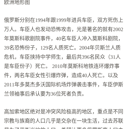
欧洲地形图
俄罗斯分别在1994年跟1999年进兵车臣，双方死伤上
万人。车臣人也发动恐怖攻击，光是著名的就有2002
年莫斯科歌剧院事件，40名车臣人冲入莫斯科剧院，
39名恐怖份子，129名人质死亡。2004年贝斯兰人质
危机，车臣挟持中学师生，最后共396名民众（31人
是车臣份子）死亡。 2010年莫斯科地铁连环爆炸事
件，两名车臣女性引爆炸弹，造成40人死亡。以及
2011年多莫杰多沃国际机场炸弹袭击事件，车臣伊斯
兰领袖事后承认要为36位死者负责。
高加索地区绝对是冲突风险极高的地区，重点是不同
宗教与族裔的人口几乎是交杂在一块生活，过去苏联