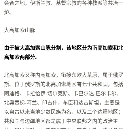
会合之地，伊斯兰教、基督宗教的各种教派等共冶一
炉。
大高加索山脉
由于被大高加索山脉分割，该地区分为南高加索和北
高加索两部分。
北高加索又称内高加索，衔接东欧大草原，属于俄罗
斯。位于俄罗斯的北高加索地区有七个共和国，包括
阿迪格、卡拉恰伊-切尔克斯、卡巴尔达-巴尔卡尔、
北奥塞梯-阿兰、印古什、车臣和达吉斯坦，主要是
以自古以来当地少数民族为名，以及二个边疆地区；
共和国与边疆地区都是属于中央联邦之内的政治主