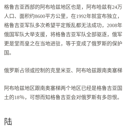
格鲁吉亚西部的阿布哈兹地区也是，阿布哈兹有24万
人口、面积约8600平方公里，在1992年就宣布独立，
格鲁吉亚军队多次希望平定叛乱都无法成功，2008年
俄国军队大举支援，将格鲁吉亚军队全部驱逐，俄军
更是堂而皇之在当地进驻，等于变成了俄罗斯的保护
国。
俄罗斯占领或控制的克里米亚、阿布哈兹跟南奥塞梯
阿布哈兹地区跟南奥塞梯两个地区已经是格鲁吉亚国
土的18％，可想而知格鲁吉亚会对俄罗斯有多怨恨。
陆