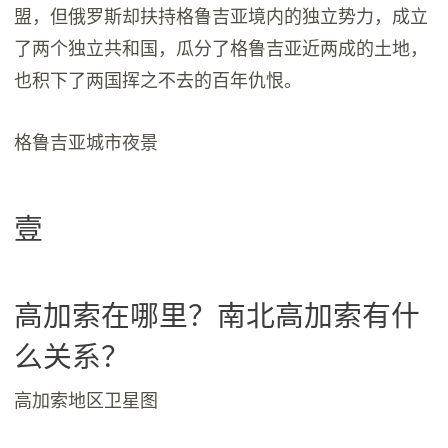
盟，但俄罗斯却扶持格鲁吉亚境内的独立势力，成立
了两个独立共和国，瓜分了格鲁吉亚近两成的土地，
也积下了两国挥之不去的百年仇恨。
格鲁吉亚城市夜景
壹
高加索在哪里？南北高加索有什
么关系？
高加索地区卫星图