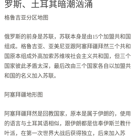
罗斯、土耳其暗潮汹涌
格鲁吉亚分区地图
俄罗斯的前身是苏联，苏联本身是由15个加盟共和国
组成。格鲁吉亚、亚美尼亚跟阿塞拜疆拜然三个共和
国原本组成外高加索苏维埃社会主义共和国，但三个
国家彼此矛盾太深，最后改由三个国家各自以加盟共
和国的名义加入苏联。
阿塞拜疆地形图
阿塞拜疆拜然是回教国家，原本是属于伊朗的，使用
的语言与土耳其语相似，跟伊朗都是信奉伊斯兰教什
叶派，在第一次世界大战后获得独立，后来加入苏