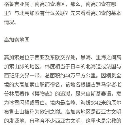
格鲁吉亚属于南高加索地区，那么，南高加索在哪
里？与北高加索有什么关联？先来看看高加索的基本
情况。
高加索地图
高加索是位于西亚及东欧交界处，黑海、里海之间高
加索山脉的地区，纬度相当于日本的北海道或法国与
西班牙交界一带，总面积约44万平方公里。因横贯全
境的大高加索山脉而得名，该地名根据古罗马学者老
普林尼著作《博物志》的追溯，是来自斯基泰语，意
为冰雪闪耀或雪白。境内最高峰、海拔5642米的厄尔
布鲁士山被称为欧洲之巅。高加索地区是西亚古文明
的发源地，曾孕育不少西亚古文明。这里也是宗教的