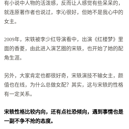
有小说中人物的活泼感，反而让人感觉有些呆呆的，
就连原著作者也说过，李沁很好，但她不是我心中的
女主。
2009年，宋轶被李少红导演看中，出演《红楼梦》里
面的香菱，由此进入演艺圈的宋轶，也开始了她的配
角生涯。
另外，大家肯定也都很好奇，宋轶演技不输女主，颜
值也在线，为什么总做女配？其实，这与宋轶的性格
有一定关系。
宋轶性格比较内向，还有点社恐倾向，遇到事情也是
一副不争不抢的态度。