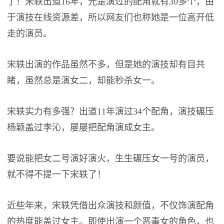
了！宋轶出道16年，光是演过的配角就有30多个，由
于演技在线资源差，所以网友们也称她是一位高开低
走的演员。
宋轶出演的作品虽然不多，但是她的演技却有目共
睹，虽然总是演女二，却能秒杀女一。
宋轶实力有多强？出道11年演过34个配角，演技碾压
杨颖盖过李沁，屡屡把配角演成女主。
要说能把女二号演好演火，生生碾压女一号的演员，
就不得不提一下宋轶了！
近些年来，宋轶凭借出众演技和颜值，不仅饰演配角
的热度能盖过女主。即使出演一个恶毒女的角色，也