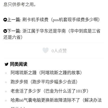
息只供参考之用。
上一篇:
刷卡机手续费（pos机套现手续费多少啊）
下一篇:
浙江属于华东还是华南（华中到底是三省
还是六省）
0
人点赞
同类阅读
阿喀琉斯之踵（阿喀琉斯之踵的故事）
跑步步频（跑步平均步幅多少合适）
老舍活了多少岁（巴金为什么活了101岁）
哈弗h6气囊电脑更换新故障清除不了（解决办法