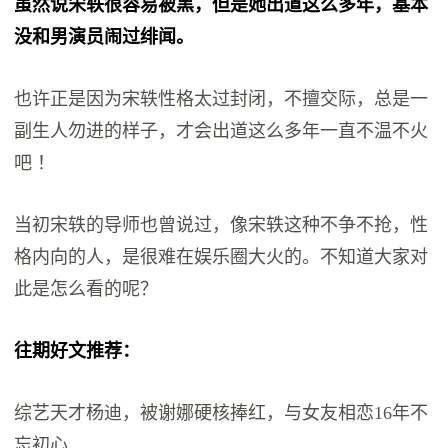
虽然说宋轶很容易被黑，但是她出道这么多年，基本
没和男演员闹过绯闻。
也许正是因为宋轶性格太过封闭，不擅交际，总是一
副生人勿进的样子，才会出道这么多年一直不温不火
吧 ！
当初宋轶的导师也曾说过，像宋轶这种不争不抢，性
格内向的人，是很难在娱乐圈大火的。不知道大家对
此是怎么看的呢？
往期好文推荐：
综艺天才杨迪，被谢娜硬核捧红，与女友相恋16年不
忘初心