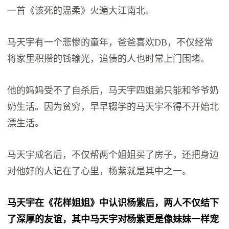
一首《该死的温柔》火遍大江南北。
马天宇有一个悲惨的童年，爸爸喜欢DB，不仅经常
将家里积攒的钱输光，追债的人也时常上门围堵。
他的妈妈受不了自杀后，马天宇四姐弟只能和爷爷奶
奶生活。因为贫穷，早早辍学的马天宇不得不开始北
漂生活。
马天宇成名后，不仅帮两个姐姐买了房子，还把身边
对他好的人记在了心里，杨紫就是其中之一。
马天宇在《花样姐姐》中认识杨紫后，两人不仅结下
了深厚的友谊，其中马天宇对杨紫更是像妹妹一样宠