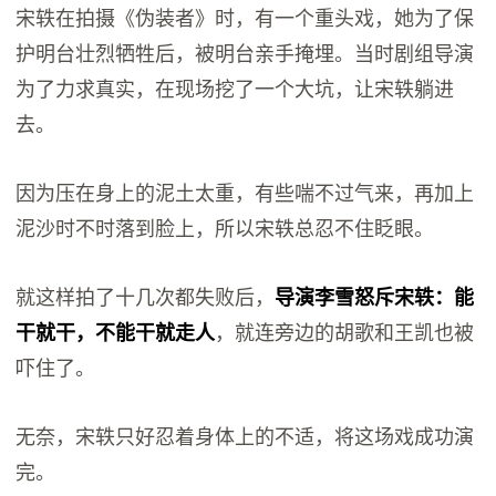
宋轶在拍摄《伪装者》时，有一个重头戏，她为了保
护明台壮烈牺牲后，被明台亲手掩埋。当时剧组导演
为了力求真实，在现场挖了一个大坑，让宋轶躺进
去。
因为压在身上的泥土太重，有些喘不过气来，再加上
泥沙时不时落到脸上，所以宋轶总忍不住眨眼。
就这样拍了十几次都失败后，
导演李雪怒斥宋轶：能
干就干，不能干就走人
，就连旁边的胡歌和王凯也被
吓住了。
无奈，宋轶只好忍着身体上的不适，将这场戏成功演
完。