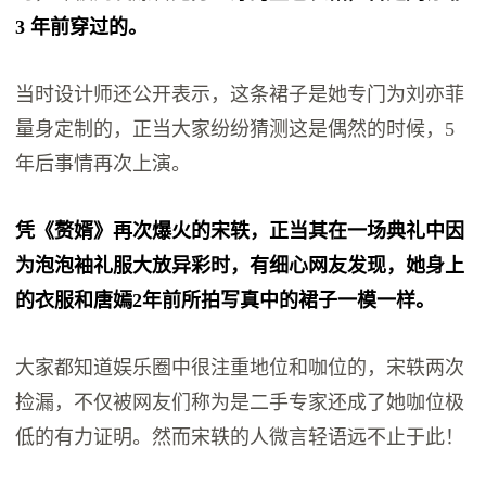
3 年前穿过的。
当时设计师还公开表示，这条裙子是她专门为刘亦菲
量身定制的，正当大家纷纷猜测这是偶然的时候，5
年后事情再次上演。
凭《赘婿》再次爆火的宋轶，正当其在一场典礼中因
为泡泡袖礼服大放异彩时，有细心网友发现，她身上
的衣服和唐嫣2年前所拍写真中的裙子一模一样。
大家都知道娱乐圈中很注重地位和咖位的，宋轶两次
捡漏，不仅被网友们称为是二手专家还成了她咖位极
低的有力证明。然而宋轶的人微言轻语远不止于此！