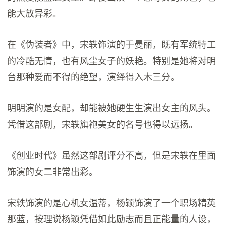
能大放异彩。
在《伪装者》中，宋轶饰演的于曼丽，既有军统特工
的冷酷无情，也有风尘女子的妖艳。特别是她将对明
台那种爱而不得的绝望，演绎得入木三分。
明明演的是女配，却能被她硬生生演出女主的风头。
凭借这部剧，宋轶旗袍美女的名号也得以远扬。
《创业时代》虽然这部剧评分不高，但是宋轶在里面
饰演的女二非常出彩。
宋轶饰演的是心机女温蒂，杨颖饰演了一个职场精英
那蓝，按理说杨颖凭借如此励志而且正能量的人设，