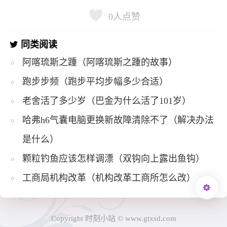
0
人点赞
同类阅读
阿喀琉斯之踵（阿喀琉斯之踵的故事）
跑步步频（跑步平均步幅多少合适）
老舍活了多少岁（巴金为什么活了101岁）
哈弗h6气囊电脑更换新故障清除不了（解决办法
是什么）
颗粒钓鱼应该怎样调漂（双钩向上露出鱼钩）
工商局机构改革（机构改革工商所怎么改）
Copyright 时刻小站 © www.gtxsd.com