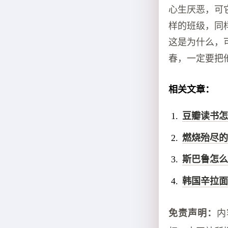
心生厌恶，可
样的班级，同
这是为什么，
春，一定要把
相关文章：
豆瓣读书怎
燃烧殆尽的
斯巴鲁怎么
韩国辛拉面
免责声明：
内