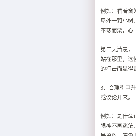
例如：看着窗
屋外一颗小树
不寒而栗。心
第二天清晨，
站在那里，这
的打击而显得
3、合理引申
或议论开来。
例如：是什么
眼神不再迷茫
是勇敢，嘴角