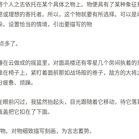
将个人之志依托在某个具体之物上。物便具有了某种象征
愿或理想的寄托者。所以，这个物就要有所选择。可以是
朵。设置恰当的情境，引出要描写的物
0点多了。
睡在云做成的摇篮里，对面高楼还有零星几个房间执着的
靠在椅子上，紧盯着面前那如战场般的卷子，敌方的大将2
分疲惫、烦躁。
在眼前闪过，我猛然抬起头，目光跟随着它移动，待它落
瓶盖把它扣在了下面。
事物。对物细致描写刻画，为言志蓄势。