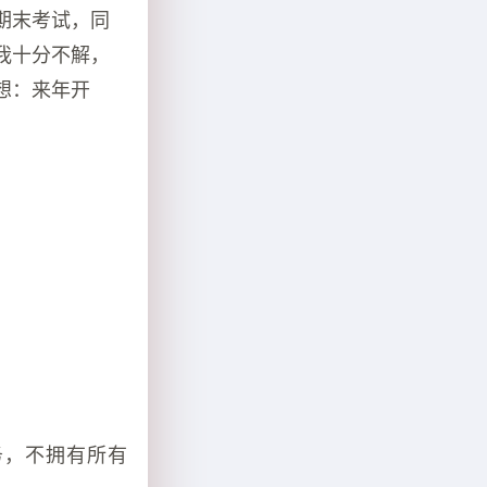
期末考试，同
我十分不解，
想：来年开
。
务，不拥有所有