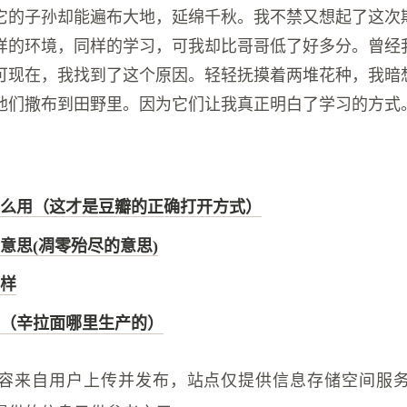
它的子孙却能遍布大地，延绵千秋。我不禁又想起了这次
样的环境，同样的学习，可我却比哥哥低了好多分。曾经
可现在，我找到了这个原因。轻轻抚摸着两堆花种，我暗
他们撒布到田野里。因为它们让我真正明白了学习的方式
么用（这才是豆瓣的正确打开方式）
意思(凋零殆尽的意思)
样
（辛拉面哪里生产的）
容来自用户上传并发布，站点仅提供信息存储空间服