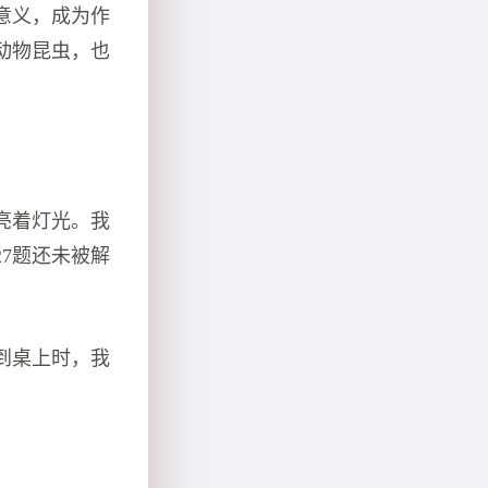
意义，成为作
动物昆虫，也
亮着灯光。我
7题还未被解
到桌上时，我