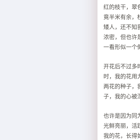
红的枝干，翠
竟半米有余，
矮人，还不知
浓密，但也许
一看形似一个
开花后不过多
时，我的花用
两花的种子，
子，我的心被
也许是因为同
光鲜亮丽，活
我的花，长得