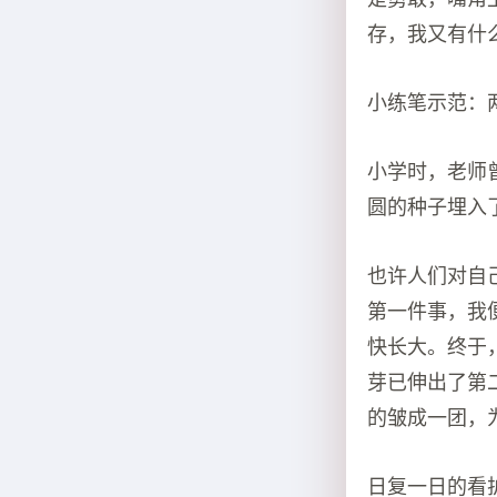
存，我又有什
小练笔示范：
小学时，老师
圆的种子埋入
也许人们对自
第一件事，我
快长大。终于
芽已伸出了第
的皱成一团，
日复一日的看