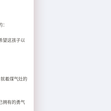
的：
希望这孩子以
，就着煤气灶的
己拥有的勇气