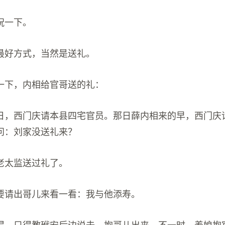
祝一下。
最好方式，当然是送礼。
一下，内相给官哥送的礼：
日，西门庆请本县四宅官员。那日薛内相来的早，西门庆
问：刘家没送礼来？
老太监送过礼了。
要请出哥儿来看一看：我与他添寿。