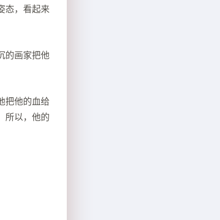
姿态，看起来
沉的画家把他
他把他的血给
。所以，他的