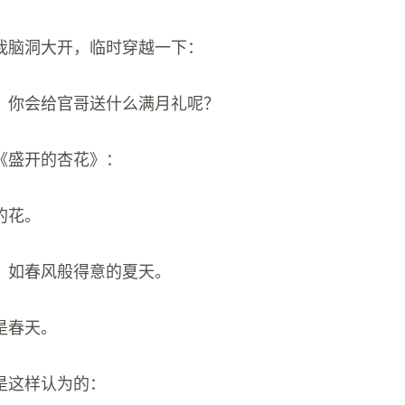
我脑洞大开，临时穿越一下：
，你会给官哥送什么满月礼呢？
《盛开的杏花》：
的花。
。如春风般得意的夏天。
是春天。
是这样认为的：