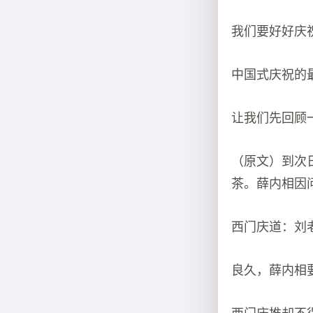
我们要好好庆
中国式庆祝的
让我们先回顾
（原文）到次
茶。薛内相因
西门庆道：刘
良久，薛内相