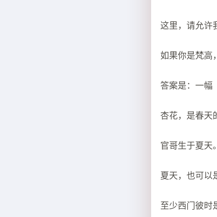
这里，请允许
如果你是梵高
答案是：一幅
杏花，是春天
官哥生于夏天
夏天，也可以
至少西门彼时