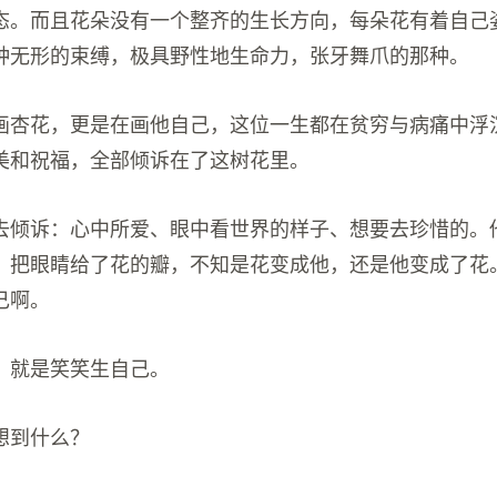
态。而且花朵没有一个整齐的生长方向，每朵花有着自己
种无形的束缚，极具野性地生命力，张牙舞爪的那种。
画杏花，更是在画他自己，这位一生都在贫穷与病痛中浮
美和祝福，全部倾诉在了这树花里。
去倾诉：心中所爱、眼中看世界的样子、想要去珍惜的。
，把眼睛给了花的瓣，不知是花变成他，还是他变成了花
己啊。
，就是笑笑生自己。
想到什么？