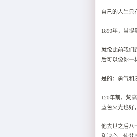
自己的人生只
1890年，
就像此前我们
后可以像你一
是的：勇气和
120年前，
蓝色火光也好，
他去世之后八
和决心，使梵