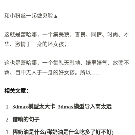
和小粉丝一起做鬼脸▲
这就是蕾哈娜，一个集美貌、善良、同情、时尚、才
华、激情于一身的坏女孩；
这也是蕾哈娜，一个集怼天怼地、婊里婊气、放荡不
羁、目中无人于一身的好女孩。所以......
相关文章：
3dmax模型太大卡_3dmax模型导入离太远
借喻的句子
稀奶油是什么(稀奶油是什么吃多了好不好)