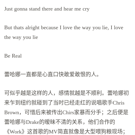
Just gonna stand there and hear me cry
But thats alright because I love the way you lie, I love
the way you lie
Be Real
蕾哈娜一直都是心直口快敢爱敢恨的人。
可似乎越是这样的人，感情就越是不顺利。蕾哈娜初
来乍到纽约就碰到了当时已经走红的说唱歌手Chris
Brown，可惜后来被传出Chirs家暴而分手；之后便是
蕾哈娜与Drake的暧昧不清的关系，他们合作的
《Work》这首歌的MV简直就像是大型喂狗粮现场；