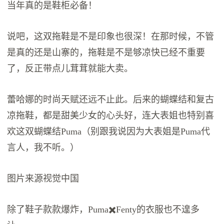
当年真的是鞋柜必备！
说吧，这双拖鞋是不是印象也很深！在那时候，不管
是真的还是山寨的，拖鞋是不是够凉快已经不重要
了，反正带点儿茸茸就能大卖。
蕾哈娜的时尚天赋还远不止此。后来的蝴蝶结和复古
凉拖鞋，都是甜美少女的心头好，连大表姐也特别喜
欢这双蝴蝶结Puma（别跟我说因为大表姐是Puma代
言人，我不听。）
图片来源视觉中国
除了鞋子款款爆炸，Puma✖️Fenty的衣服也不遑多