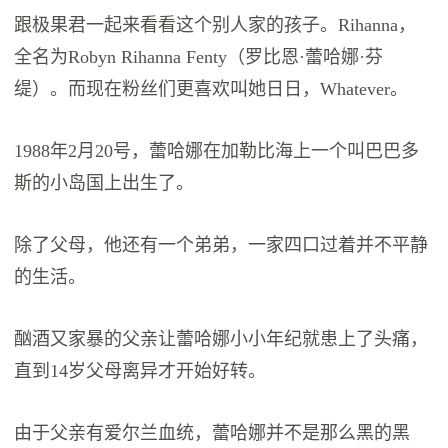
跟极果君一起来看看这个别人家的孩子。Rihanna，
全名为Robyn Rihanna Fenty（罗比恩·蕾哈娜·芬
缇）。而现在粉丝们更喜欢叫她日日，Whatever。
1988年2月20号，蕾哈娜在加勒比海上一个叫巴巴多
斯的小岛国上出生了。
除了父母，他还有一个弟弟，一家四口过着并不平静
的生活。
酗酒又家暴的父亲让蕾哈娜小小年纪就患上了头痛，
直到14岁父母离异才开始好转。
由于父亲有爱尔兰血统，蕾哈娜并不是那么黑的黑