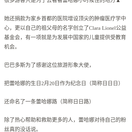
很多游客只是为了去看看蕾哈娜小时候住的地方▲
她还捐款为家乡首都的医院增设顶尖的肿瘤医疗学中
心，更以自己的祖父母的名字创立了Clara Lionel公益
基金会，有一项就是为发展中国家的儿童提供受教育
机会。
巴巴多斯为了感谢这位旅游形象大使，
把蕾哈娜的生日2月20日作为纪念日（简称日日日）
还命名了一条蕾哈娜路（简称日日路）
除了热心帮助和救助更多的人，蕾哈娜对待自己的粉
丝真的没话说。