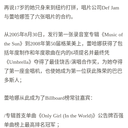
再说17岁的她只身来到纽约打拼，唱片公司Def Jam
与蕾哈娜签了六张唱片的合约。
从2005年8月30日，发行第一张录音室专辑《Music of
the Sun》到2008年第50届格莱美上，蕾哈娜获得了包
括年度制作和年度歌曲在内的6项提名并最终凭
《Umbrella》夺得了最佳饶舌/演唱合作奖，为她夺得
了第一座金唱机，也使她成为第一位获此殊荣的巴巴
多斯人；
蕾哈娜从此成为了Billboard榜常驻嘉宾：
/专辑首支单曲《Only Girl (In the World)》公告牌百强
单曲榜上最高排名冠军 ；