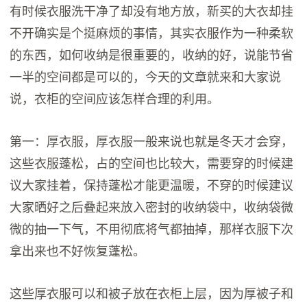
有时候衣服洗干净了却没有地方放，新买的大衣却挂
不开确实是个挺麻烦的事情，其实衣服作为一种柔软
的东西，如何收纳是很重要的，收纳的好，说能节省
一半的空间都是可以的，今天的文章就来和大家说
说，衣柜的空间应该怎样合理的利用。
第一：厚衣服，厚衣服一般来说也就是冬天才会穿，
这些衣服蓬松，占的空间也比较大，需要穿的时候建
议大家挂着，保持蓬松才能更温暖，不穿的时候建议
大家晒好之后叠起来放入密封的收纳袋中，收纳袋微
微的抽一下气，不用彻底将气都抽掉，那样衣服下次
拿出来也不好恢复蓬松。
这些厚衣服可以和被子放在衣柜上层，因为厚被子和