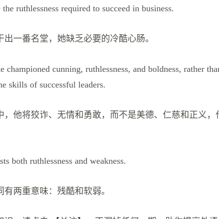
the ruthlessness required to succeed in business.
干出一番名堂，她缺乏必要的冷酷心肠。
he championed cunning, ruthlessness, and boldness, rather tha
he skills of successful leaders.
中，他将狡诈、无情和勇敢，而不是美德、仁慈和正义，
ts both ruthlessness and weakness.
词有两重意味：残酷和软弱。