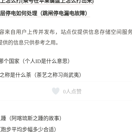
上怎么打(乘号在苹果键盘上怎么打出来)
层停电如何处理（跳闸停电漏电故障）
容来自用户上传并发布，站点仅提供信息存储空间服
提供的信息只供参考之用。
是哪个国家（个人ID是什么意思）
之称是什么茶（茶艺之称习尚武夷）
0
人点赞
之踵（阿喀琉斯之踵的故事）
（跑步平均步幅多少合适）