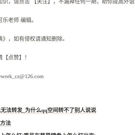
知识，请点击 【关注】，不漏掉任何一期，助你提高外语
可乐老师 编辑。
典》，如有侵权请通知删除。
请【点赞】！
kework_cz@126.com
说无法转发_为什么qq空间转不了别人说说
方法