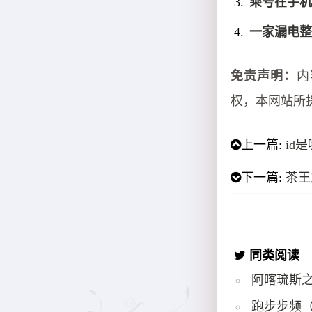
乘号在手机
一家漏电整
免责声明：
内
权，本网站所
上一篇:
id
下一篇:
茶王
同类阅读
阿喀琉斯
跑步步频