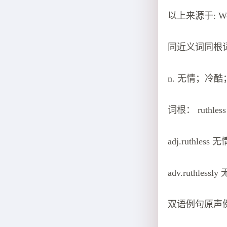
以上来源于: Wo
同近义词同根
n. 无情；冷酷；残忍
词根： ruthless
adj.ruthle
adv.ruthle
双语例句原声