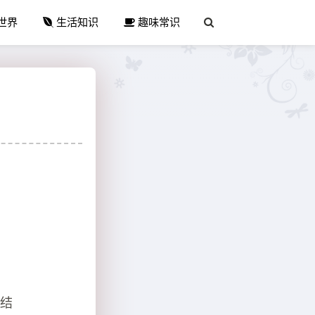
世界
生活知识
趣味常识
终结