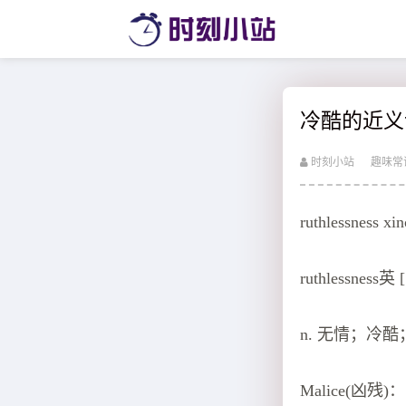
冷酷的近义
时刻小站
趣味常
ruthlessness x
ruthlessness英 [
n. 无情；冷
Malice(凶残)：