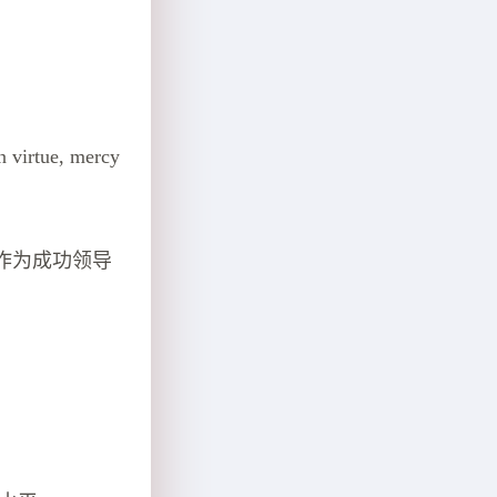
n virtue, mercy
作为成功领导