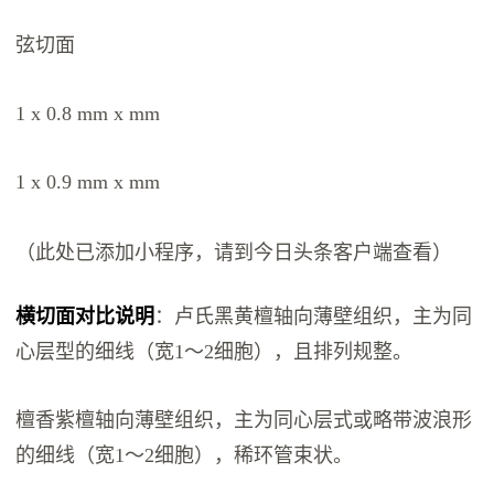
弦切面
1 x 0.8 mm x mm
1 x 0.9 mm x mm
（此处已添加小程序，请到今日头条客户端查看）
横切面对比说明
：卢氏黑黄檀轴向薄壁组织，主为同
心层型的细线（宽1～2细胞），且排列规整。
檀香紫檀轴向薄壁组织，主为同心层式或略带波浪形
的细线（宽1～2细胞），稀环管束状。