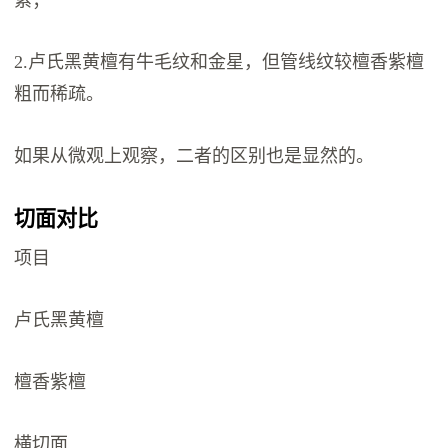
紫；
2.卢氏黑黄檀有牛毛纹和金星，但管线纹较檀香紫檀
粗而稀疏。
如果从微观上观察，二者的区别也是显然的。
切面对比
项目
卢氏黑黄檀
檀香紫檀
横切面