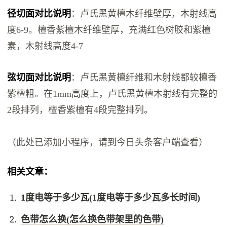
径切面对比说明
：卢氏黑黄檀木纤维壁厚，木射线高
度6-9。檀香紫檀木纤维壁厚，充满红色树胶和紫檀
素，木射线高度4-7
弦切面对比说明
：卢氏黑黄檀纤维和木射线都较檀香
紫檀粗。在1mm高度上，卢氏黑黄檀木射线有完整的
2段排列，檀香紫檀有4段完整排列。
（此处已添加小程序，请到今日头条客户端查看）
相关文章：
1度电等于多少瓦(1度电等于多少瓦多长时间)
色带怎么换(怎么换色带架里的色带)