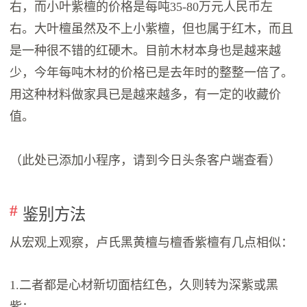
右，而小叶紫檀的价格是每吨35-80万元人民币左
右。大叶檀虽然及不上小紫檀，但也属于红木，而且
是一种很不错的红硬木。目前木材本身也是越来越
少，今年每吨木材的价格已是去年时的整整一倍了。
用这种材料做家具已是越来越多，有一定的收藏价
值。
（此处已添加小程序，请到今日头条客户端查看）
鉴别方法
从宏观上观察，卢氏黑黄檀与檀香紫檀有几点相似：
1.二者都是心材新切面桔红色，久则转为深紫或黑