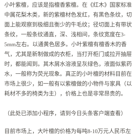
小叶紫檀，应该是指檀香紫檀。在《红木》国家标准
中属花梨木类，新的紫檀材色发红，有黑色条纹，切
面上能观察到极细且衡少的牛毛纹；径切面上有带状
条纹，一般条纹通直，深、浅相间，条纹宽度在3-
5mm左右。以通黄色居多。小叶紫檀有檀香木的香
气，尤其是新制做成的衣柜，当打开柜门或拉开抽屉
时，都能闻到。其木屑水溶液呈灰绿色，液面似紫药
水，一般称为荧光现象。真正的小叶檀的材料目前在
市场上很少，如一般有以紫檀做的小物件与家具（以
耗材不多的椅类为主），价格上也是非常昂贵的。
（此处已添加小程序，请到今日头条客户端查看）
目前市场上，大叶檀的价格为每吨8-10万元人民币左