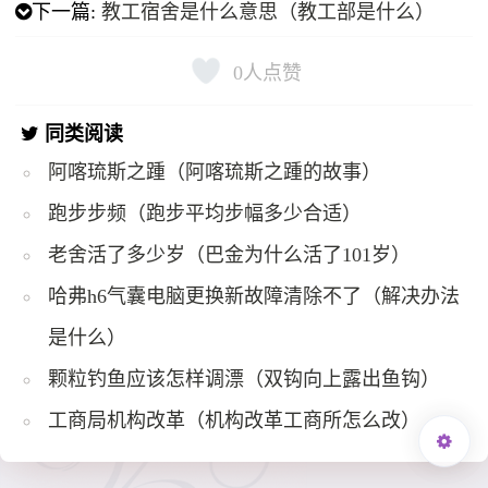
下一篇:
教工宿舍是什么意思（教工部是什么）
0
人点赞
同类阅读
阿喀琉斯之踵（阿喀琉斯之踵的故事）
跑步步频（跑步平均步幅多少合适）
老舍活了多少岁（巴金为什么活了101岁）
哈弗h6气囊电脑更换新故障清除不了（解决办法
是什么）
颗粒钓鱼应该怎样调漂（双钩向上露出鱼钩）
工商局机构改革（机构改革工商所怎么改）