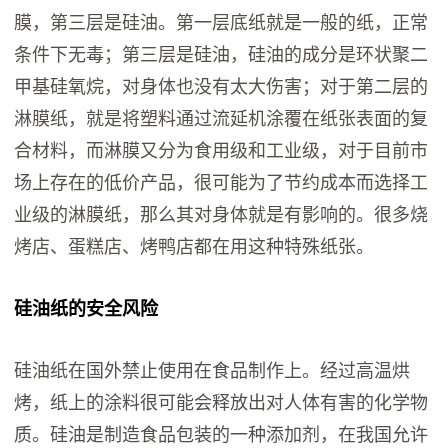
膜，第三层是硅油。第一层底纸就是一般的纸，正常
条件下无毒；第三层是硅油，硅油的成分是环状聚二
甲基硅氧烷，对身体也没有太大伤害；对于第二层的
淋膜纸，就是将塑料通过流延机涂覆在纸张表面的复
合材料，而淋膜又分为食用级和工业级，对于目前市
场上存在的低价产品，很可能为了节约成本而选择工
业级的淋膜纸，那么其对身体就是有影响的。很多烧
烤店、蛋糕店、烤鸭店都在用这种特殊纸张。
硅油纸的安全风险
硅油纸在国外禁止使用在食品制作上。经过高温烘
烤，纸上的涂料很可能会释放出对人体有害的化学物
质。硅油是制造食品包装的一种添加剂，在我国允许