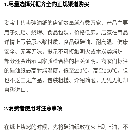
1.尽量选择凭据齐全的正规渠道购买
淘宝上售卖硅油纸的店铺数量就有数万家，产品主要
用于烘焙、烧烤、食品包装，价格低廉。店家在商品
详情上写着原木浆材质、食品级硅油、耐高温、健康
安全、无毒无味，提示不可接触明火或木炭类烤炉，
部分还会出示国家质检合格的相关证明。商家们标注
的硅油纸最高耐烤温度，低至220℃、高至250℃。但
也不乏三无产品，包装粗糙、介绍简陋，无凭无据却
自称进口。
2.消费者使用时注意事项
在纸上烧烤的时候，先将硅油纸放在火上刷上油，不