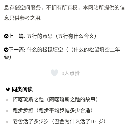
息存储空间服务，不拥有所有权，本网站所提供的信
息只供参考之用。
上一篇:
五行的意思（五行有什么含义）
下一篇:
什么的松鼠填空（（什么的松鼠填空二年
级）
0
人点赞
同类阅读
阿喀琉斯之踵（阿喀琉斯之踵的故事）
跑步步频（跑步平均步幅多少合适）
老舍活了多少岁（巴金为什么活了101岁）