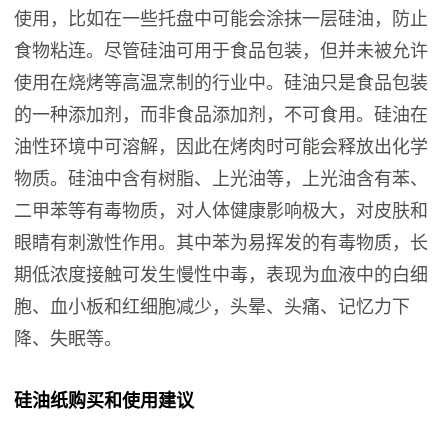
使用，比如在一些托盘中可能会涂抹一层硅油，防止
食物粘连。尽管硅油可用于食品包装，但并未被允许
使用在烧烤等高温烹制的行业中。硅油只是食品包装
的一种添加剂，而非食品添加剂，不可食用。硅油在
油性环境中可溶解，因此在烤肉时可能会释放出化学
物质。硅油中含有树脂、上光油等，上光油含有苯、
二甲苯等有毒物质，对人体健康影响极大，对皮肤和
眼睛有刺激性作用。其中苯为易挥发的有毒物质，长
期低浓度接触可发生慢性中毒，表现为血液中的白细
胞、血小板和红细胞减少，头晕、头痛、记忆力下
降、失眠等。
硅油纸购买和使用建议