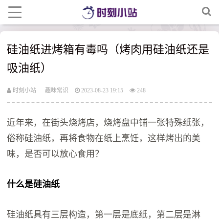
硅油纸进烤箱有毒吗（烤肉用硅油纸还是
吸油纸）
时刻小站
趣味常识
2023-08-23 19:15
248
近年来，在街头烧烤店，烧烤盘中铺一张特殊纸张，
俗称硅油纸，再将食物在纸上烹饪，这样烤出的美
味，是否可以放心食用？
什么是硅油纸
硅油纸具有三层构造，第一层是底纸，第二层是淋