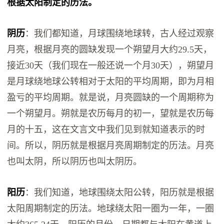
根据‬太阳‬制定‬的‬历法‬‬。
阴历
：我们都知道，月球围绕地球转，古人经过观察
月亮，根据月亮的圆缺发现一个朔望月大约29.5天，
接近30天（我们现在一般还说一个月30天），朔望月
是月球绕地球公转相对于太阳的平均周期，即为月相
盈亏的平均周期。就是说，月亮圆缺的一个周期称为
一个朔望月。朔就是农历每月的初一，望就是农历每
月的十五，这在文言文中我们见到就知道表示的时
间。所以，阴历就是根据月亮周期制定的历法。月亮
也叫太阴，所以阴历也叫太阴历。
阳历
：我们知道，地球围绕太阳公转，阳历就是根据
太阳周期制定的历法。地球绕太阳一圈为一年，一圈