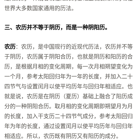
世界大多数国家通用的历法。
三‬、农历并不等于阴历，而是一种‬阴阳历。
农历
：农历，是中国现行的近现代历法，农历‬‬并不等‬
于阴历‬，农历‬属于阴阳合历，也就是阴历和阳历的合
历，是根据月相的变化周期，每一次月相朔望变化为
一个月，参考太阳回归年为一年的长度，并加入二十
四节气与设置闰月以使平均历年与回归年相适应。也
就是说‬，农历是在阴历（夏历）基础上融合了阳历成
分的一种阴阳合历。取月相的变化周期即朔望月为月
的长度，加入干支历二十四节气成分，参考太阳回归
年为年的长度，通过设置闰月以使平均历年与回归年
相适应。所以，农历既有阴历又有阳历的成分。