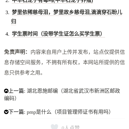
中华石龙子有毒吗(中华石龙子养殖)
梦里依稀慈母泪，梦里故乡慈母泪,滴滴穿石盼儿
归
学生票时间（没带学生证怎么买学生票）
免责声明：
内容来自用户上传并发布，站点仅提供信
息存储空间服务，不拥有所有权，本网站所提供的信
息只供参考之用。
上一篇:
湖北恩施邮编（湖北省武汉市新洲区邮政
编码）
下一篇:
pmp是什么（项目管理师证书有用吗）
0
人点赞