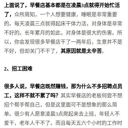
上面说了，早餐店基本都是在凌晨3点就得开始忙活
了，
众所周知，一个人想要健康，睡眠是非常重要
的。每天凌晨三点就得起床干体力活，对身体是非常
不好的。长年累月的如此，对身体是很大的伤害。所
以，你会发现很多早餐店干了一两年后，生意并不是
不好，但却关门不干了，
其原因就是太辛苦
。
2、招工困难
很多人说，早餐店既然赚钱，那为什么不多招聘点员
工，这样不就不累了吗？
其实早餐店的老板何尝不想
招个帮手帮自己，但是这里面可不是想象的那么简
单。很少有人愿意凌晨3点爬起来去上班，年轻人不
爱干，老年人干不了。而且每天五六个小时的工作时