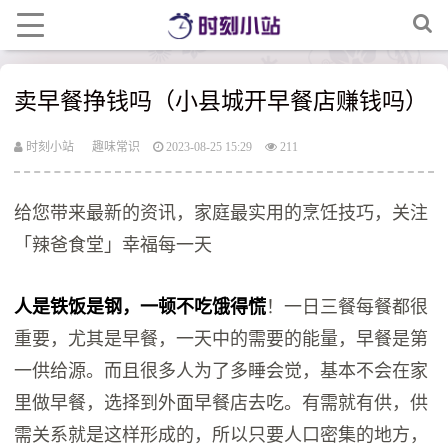
卖早餐挣钱吗（小县城开早餐店赚钱吗）
时刻小站
趣味常识
2023-08-25 15:29
211
给您带来最新的资讯，家庭最实用的烹饪技巧，关注
「辣爸食堂」幸福每一天
人是铁饭是钢，一顿不吃饿得慌
！一日三餐每餐都很
重要，尤其是早餐，一天中的需要的能量，早餐是第
一供给源。而且很多人为了多睡会觉，基本不会在家
里做早餐，选择到外面早餐店去吃。有需就有供，供
需关系就是这样形成的，所以只要人口密集的地方，