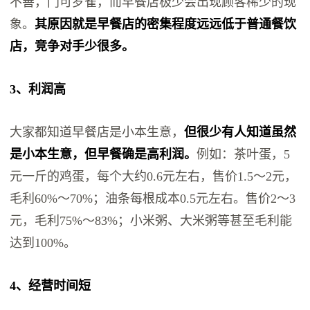
不善，门可罗雀，而早餐店极少会出现顾客稀少的现
象。
其原因就是早餐店的密集程度远远低于普通餐饮
店，竞争对手少很多。
3、利润高
大家都知道早餐店是小本生意，
但很少有人知道虽然
是小本生意，但早餐确是高利润。
例如：茶叶蛋，5
元一斤的鸡蛋，每个大约0.6元左右，售价1.5～2元，
毛利60%～70%；油条每根成本0.5元左右。售价2～3
元，毛利75%～83%；小米粥、大米粥等甚至毛利能
达到100%。
4、经营时间短