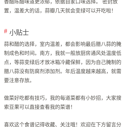
香醋陈醋味道更浓郁，依据自家口味选择。 密封放
置，温差大的话，蒜瓣几天就会变绿可以开吃啦！
小贴士
蒜和醋的选择，室内温差，都会影响最后腊八蒜的腌
制成色和时间。南方，我就一般放厨房通风处温度低
点，等蒜变绿后才放冰箱冷藏保鲜，因为自己腌制的
腊八蒜没有防腐剂添加剂。年后温度越来越高，就需
要注意存放。
做菜好吃都有技巧，我的每道菜都有小妙招，大家搜
索豆果可以直接查看我的菜谱！
喜欢这个食谱记得收藏、关注哦！欢迎在下方留言分