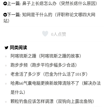
上一篇:
鼻子上长痣怎么办（突然长痣什么原因）
下一篇:
知网是干什么的（评职称论文哪四大网
站）
0
人点赞
同类阅读
阿喀琉斯之踵（阿喀琉斯之踵的故事）
跑步步频（跑步平均步幅多少合适）
老舍活了多少岁（巴金为什么活了101岁）
哈弗h6气囊电脑更换新故障清除不了（解决办法
是什么）
颗粒钓鱼应该怎样调漂（双钩向上露出鱼钩）