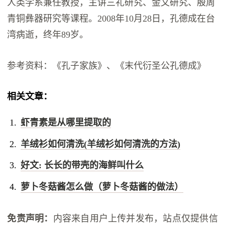
人类学系兼任教授，主讲三礼研究、金文研究、殷周
青铜彝器研究等课程。2008年10月28日，孔德成在台
湾病逝，终年89岁。
参考资料：《孔子家族》、《末代衍圣公孔德成》
相关文章：
虾青素是从哪里提取的
羊绒衫如何清洗(羊绒衫如何清洗的方法)
好文: 长长的带壳的海鲜叫什么
萝卜冬菇酱怎么做（萝卜冬菇酱的做法）
免责声明：
内容来自用户上传并发布，站点仅提供信