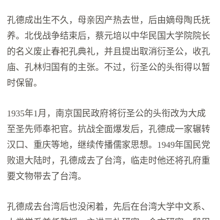
孔德成出生不久，母亲因产热去世，后由嫡母陶氏抚
养。北伐战争结束后，蔡元培以中华民国大学院院长
的名义废止春祀孔典礼，并且提出取消衍圣公，收孔
庙、孔林归国有的主张。不过，衍圣公的头衔得以暂
时保留。
1935年1月，南京国民政府将衍圣公的头衔改为大成
至圣先师奉祀官。抗战全面爆发后，孔德成一家辗转
汉口、重庆等地，继续传播儒家思想。1949年国民党
败退大陆时，孔德成去了台湾，临走时他还将孔府重
要文物带去了台湾。
孔德成去台湾后也没闲着，先后在台湾大学中文系、