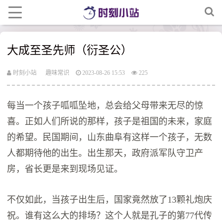
大成至圣先师（衍圣公）
时刻小站
趣味常识
2023-08-26 15:53
225
每当一个孩子呱呱坠地，总会给父母带来无尽的惊
喜。正如人们所说的那样，孩子是祖国的未来，家庭
的希望。民国期间，山东曲阜有这样一个孩子，无数
人都期待他的出生。出生那天，政府派军队守卫产
房，省长更是来到现场见证。
不仅如此，当孩子出生后，国家竟然放了13颗礼炮庆
祝。谁有这么大的排场？这个人就是孔子的第77代传