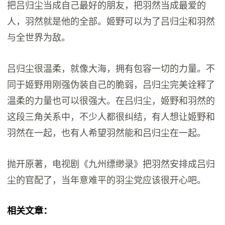
把吕归尘当成自己最好的朋友，把羽然当成最爱的
人，羽然就是他的全部。姬野可以为了吕归尘和羽然
与全世界为敌。
吕归尘很温柔，就像大海，拥有包容一切的力量。不
同于姬野用刚强伪装自己的脆弱，吕归尘完美诠释了
温柔的力量也可以很强大。在吕归尘，姬野和羽然的
这段三角关系中，不少人都很纠结，有人想让姬野和
羽然在一起，也有人希望羽然能和吕归尘在一起。
抛开原著，电视剧《九州缥缈录》把羽然安排成吕归
尘的官配了，当年意难平的羽尘党应该很开心吧。
相关文章：