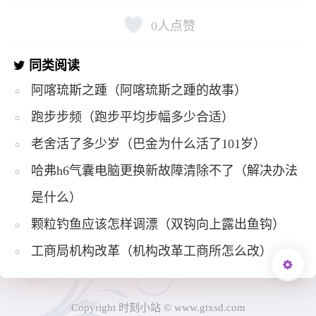
0
人点赞
同类阅读
阿喀琉斯之踵（阿喀琉斯之踵的故事）
跑步步频（跑步平均步幅多少合适）
老舍活了多少岁（巴金为什么活了101岁）
哈弗h6气囊电脑更换新故障清除不了（解决办法
是什么）
颗粒钓鱼应该怎样调漂（双钩向上露出鱼钩）
工商局机构改革（机构改革工商所怎么改）
Copyright 时刻小站 © www.gtxsd.com