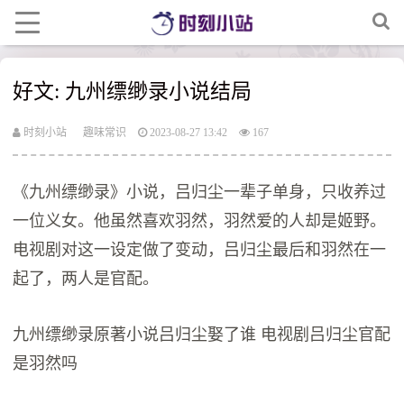
好文: 九州缥缈录小说结局
时刻小站
趣味常识
2023-08-27 13:42
167
《九州缥缈录》小说，吕归尘一辈子单身，只收养过
一位义女。他虽然喜欢羽然，羽然爱的人却是姬野。
电视剧对这一设定做了变动，吕归尘最后和羽然在一
起了，两人是官配。
九州缥缈录原著小说吕归尘娶了谁 电视剧吕归尘官配
是羽然吗