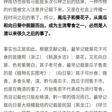
种成功也很有可能是多次引种之后的结果，一种作物
的价值被文人注意并记载下来，又是在社会上传播一
段时间之后的事了，所以，
南瓜子和葵花子，从南瓜
和向日葵中脱颖而出，成为主流零食之一，必然是入
清以来很久之后的事了。
事实也正是如此，根据文献记载，最早记载葵花子可
食的是康熙（浙江）《桃源乡志》：葵花，又名向日
葵，色有紫黄白，其子老可食。最早记载葵瓜子售卖
的是《植物名实图考》：（向日葵）其子可炒食，微
香，多食头晕，滇、黔与南瓜子、西瓜子同售于市。
也是在晚清的事了，开始售卖不代表成为流行零食，
而且记载也只能反映滇、黔一带的情况而已。最早记
载向日葵大规模栽培的记载是民国（黑龙江）《呼兰