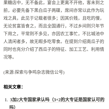
果糖店中，无不备此，宴会上更离不开他，客未到之
前，必要先备下黑白瓜子两碟，席间亦常以此作为玩
戏之具，此见于记载者很多；因其价贱，且吃的慢，
无论贫富皆食之，而且全国通行，不过乡间则只年节
下用之，平常则不多见，亦因农工事忙，不比城池中
人清闲者多，故无暇多吃零食。在提到介绍南瓜子的
同时也充分介绍了西瓜子的特征、加工工艺、利用情
况等。
(来源:探索与争鸣杂志微信公号)
相关文章：
3加2大专国家承认吗（3+2的大专证是国家认可的
吗）