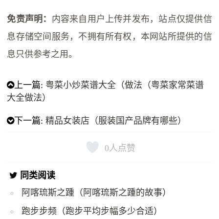
免责声明：
内容来自用户上传并发布，站点仅提供信
息存储空间服务，不拥有所有权，本网站所提供的信
息只供参考之用。
上一篇:
粤菜小炒菜谱大全（做法（粤菜家常菜谱
大全做法）
下一篇:
精品女装店（服装国产品牌有哪些）
0
人点赞
同类阅读
阿喀琉斯之踵（阿喀琉斯之踵的故事）
跑步步频（跑步平均步幅多少合适）