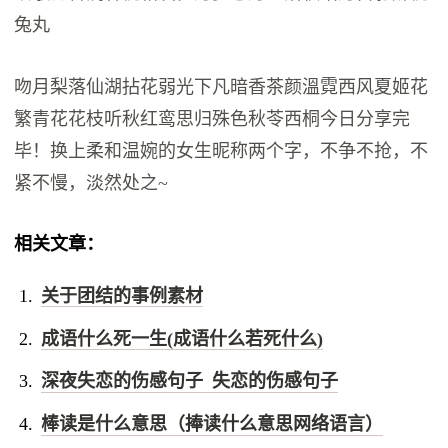
兔丸
吻月梨落仙湖拈花弱光下凡暗香茶颜溫霓西风夏姬花
繁青花花枝听秋红鸾思归殊色秋苓西桐今日分享完
毕！换上柔和温婉的女生昵称两个字，不争不抢，不
紧不慢，淡然处之~
相关文章：
关于团结的事例素材
成语什么死一生(成语什么若死什么)
深夜失恋的伤感句子 失恋的伤感句子
棒读是什么意思（捧读什么意思网络语言）