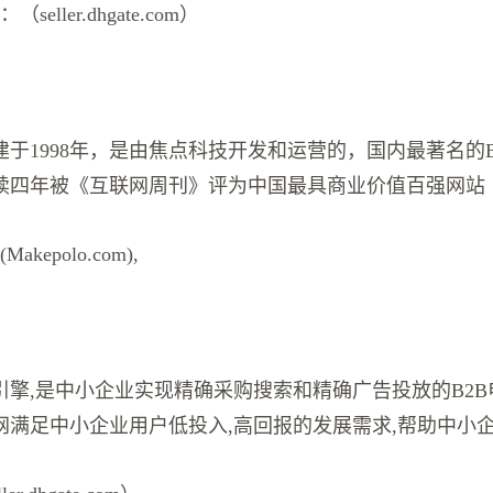
eller.dhgate.com）
于1998年，是由焦点科技开发和运营的，国内最著名的B
续四年被《互联网周刊》评为中国最具商业价值百强网站
kepolo.com),
引擎,是中小企业实现精确采购搜索和精确广告投放的B2B
网满足中小企业用户低投入,高回报的发展需求,帮助中小企