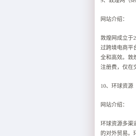
9、敦煌网（selle
网站介绍：
敦煌网成立于
过跨境电商平
全和高效。敦
注册费，仅在
10、环球资源 （ww
网站介绍：
环球资源多渠道
的对外贸易。