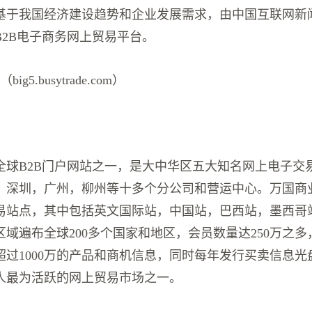
基于我国经济建设趋势和企业发展需求，由中国互联网新
B2B电子商务网上贸易平台。
g5.busytrade.com）
全球B2B门户网站之一，是大中华区五大知名网上电子交
，深圳，广州，柳州等十多个分公司和营运中心。万国商
易站点，其中包括英文国际站，中国站，巴西站，墨西哥
域遍布全球200多个国家和地区，会员数量达250万之
超过1000万的产品和商机信息，同时每年发行买卖信息光
人最为活跃的网上贸易市场之一。