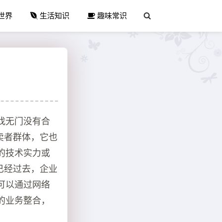
世界
生活知识
趣味常识
找无门没有合
卖者群体，它也
的技术实力或
已经过去，企业
可以通过网络
的业务整合，
。