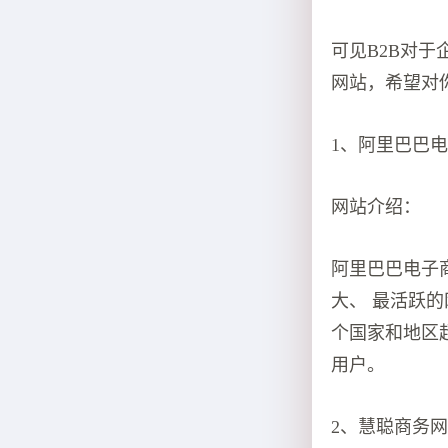
可见B2B对于
网站，希望对
1、阿里巴巴电子商
网站介绍：
阿里巴巴电子
大、 最活跃的
个国家和地区超
用户。
2、慧聪商务网（w