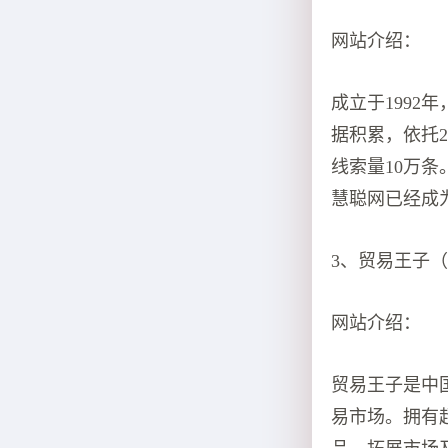
网站介绍：
成立于199
据积累，依托2
线索量10万
慧聪网已经成
3、贸易王子（www
网站介绍：
贸易王子是中
易市场。拥有超