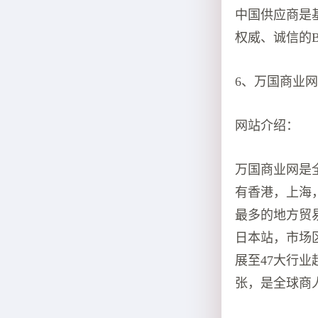
中国供应商是
权威、诚信的
6、万国商业网（bi
网站介绍：
万国商业网是
有香港，上海
最多的地方贸
日本站，市场区
展至47大行业
张，是全球商