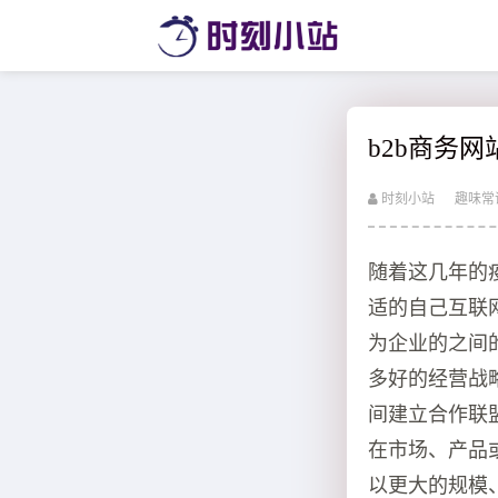
b2b商务网
时刻小站
趣味常
随着这几年的
适的自己互联
为企业的之间
多好的经营战
间建立合作联
在市场、产品
以更大的规模