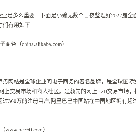
企业是多么重要，下面是小编无数个日夜整理好2022最全
你们有用如下
务（china.alibaba.com）
商务网站是全球企业间电子商务的著名品牌，是全球国际
网上交易市场和商人社区。是领先的网上B2B交易市场，拥
过360万的注册用户,阿里巴巴中国站在中国地区拥有超过
ww.hc360.com）