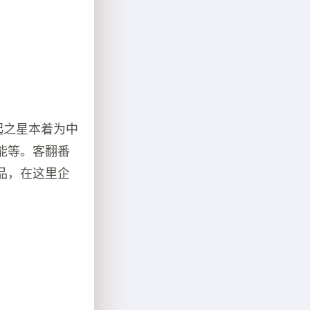
起之星本着为中
能等。客翻番
品，在这里企