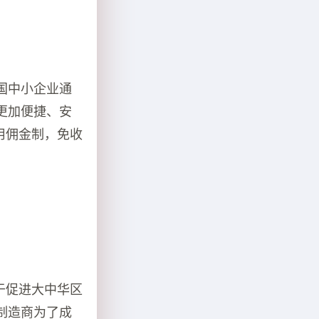
国中小企业通
更加便捷、安
用佣金制，免收
于促进大中华区
制造商为了成