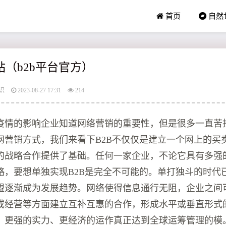
首页
自然
站（b2b平台官方）
识
2023-08-27 17:31
214
疫情的影响企业知道网络营销的重要性，但是很多一直苦
网营销方式，我们来看下B2B不仅仅是建立一个网上的买
的战略合作提供了基础。任何一家企业，不论它具有多强
略，要想单独实现B2B是完全不可能的。单打独斗的时代
盟逐渐成为发展趋势。网络使得信息通行无阻，企业之间
或经营等方面建立互补互惠的合作，形成水平或垂直形式
、更强的实力、更经济的运作真正达到全球运筹管理的模