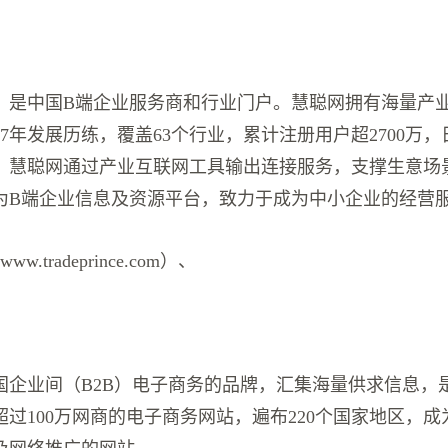
2年，是中国B端企业服务商和行业门户。慧聪网拥有海量产
7年发展历练，覆盖63个行业，累计注册用户超2700万
条。慧聪网通过产业互联网工具输出连接服务，支撑生意场
为B端企业信息及资源平台，致力于成为中小企业的经营
.tradeprince.com）、
国企业间（B2B）电子商务的品牌，汇集海量供求信息，
过100万网商的电子商务网站，遍布220个国家地区，