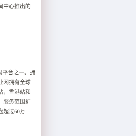
闻中心推出的
易平台之一。拥
业网拥有全球
站，香港站和
多，服务范围扩
盘超过60万