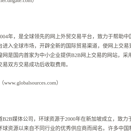
r.dhgate.com）
2004年，是全球领先的网上外贸交易平台，致力于帮助中
台进入全球市场，开辟全新的国际贸易渠道，使网上交易
煌网是国内首家为中小企业提供B2B网上交易的网站，采
交易双方交易成功后收取费用。
w.globalsources.com）
B2B媒体公司，环球资源于2000年在新加坡成立，致力
环球资源以来自不同行业的优秀供应商而闻名。许多中国