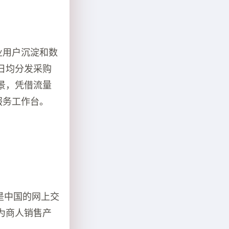
业用户沉淀和数
，日均分发采购
景，凭借流量
服务工作台。
是中国的网上交
成为商人销售产