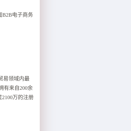
面B2B电子商务
贸易领域内最
有来自200余
2100万的注册