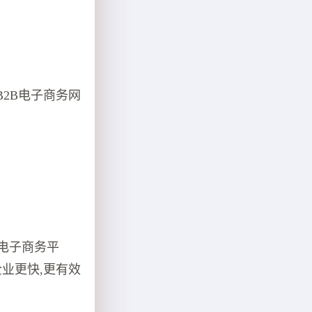
2B电子商务网
电子商务平
业更快,更有效