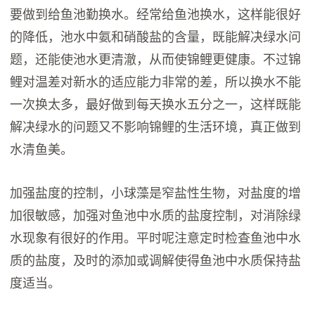
要做到给鱼池勤换水。经常给鱼池换水，这样能很好
的降低，池水中氨和硝酸盐的含量，既能解决绿水问
题，还能使池水更清澈，从而使锦鲤更健康。不过锦
鲤对温差对新水的适应能力非常的差，所以换水不能
一次换太多，最好做到每天换水五分之一，这样既能
解决绿水的问题又不影响锦鲤的生活环境，真正做到
水清鱼美。
加强盐度的控制，小球藻是窄盐性生物，对盐度的增
加很敏感，加强对鱼池中水质的盐度控制，对消除绿
水现象有很好的作用。平时呢注意定时检查鱼池中水
质的盐度，及时的添加或调解使得鱼池中水质保持盐
度适当。