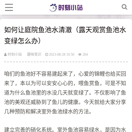
如何让庭院鱼池水清澈（露天观赏鱼池水
变绿怎么办）
时刻小站
趣味常识
2023-08-28 16:50
204
咱们的鱼池好不容易建起来了，心爱的锦鲤也给买回
来了，本以为可以安安心心的，喂鱼赏鱼，可是不知
道为什么鱼池里的水没几天就变绿了。不仅影响了鱼
池的美观还威胁到了鱼儿的健康。今天就给大家分享
几种预防和解决室外鱼池绿水的方法。
建立完善的硝化系统。室外鱼池容易绿水，是因为水