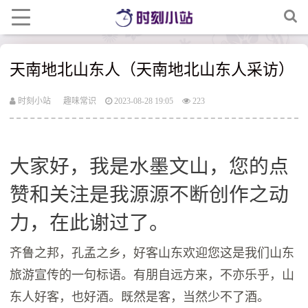
天南地北山东人（天南地北山东人采访）
时刻小站
趣味常识
2023-08-28 19:05
223
大家好，我是水墨文山，您的点
赞和关注是我源源不断创作之动
力，在此谢过了。
齐鲁之邦，孔孟之乡，好客山东欢迎您这是我们山东
旅游宣传的一句标语。有朋自远方来，不亦乐乎，山
东人好客，也好酒。既然是客，当然少不了酒。