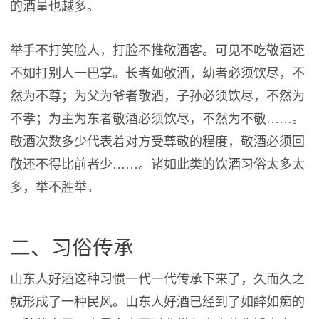
的酒量也越多。
举手不打笑脸人，打脸不推敬酒客。可见不吃敬酒还
不如打别人一巴掌。长者如敬酒，幼者必须饮尽，不
然为不尊；为父为爷者敬酒，子孙必须饮尽，不然为
不孝；为主为东者敬酒必须饮尽，不然为不敬……。
敬酒次数多少代表着对方受尊敬的程度，敬酒必须回
敬还不得比前者少……。诸如此类的饮酒习俗太多太
多，举不胜举。
二、习俗传承
山东人好酒这种习惯一代一代传承下来了，久而久之
就形成了一种民风。山东人好酒已经到了如醉如痴的