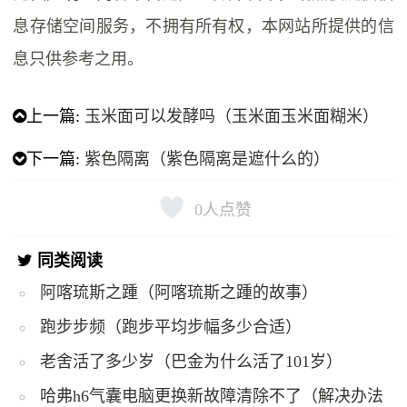
息存储空间服务，不拥有所有权，本网站所提供的信
息只供参考之用。
上一篇:
玉米面可以发酵吗（玉米面玉米面糊米）
下一篇:
紫色隔离（紫色隔离是遮什么的）
0
人点赞
同类阅读
阿喀琉斯之踵（阿喀琉斯之踵的故事）
跑步步频（跑步平均步幅多少合适）
老舍活了多少岁（巴金为什么活了101岁）
哈弗h6气囊电脑更换新故障清除不了（解决办法