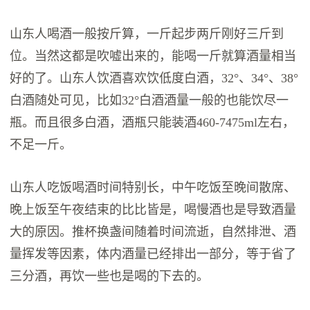
山东人喝酒一般按斤算，一斤起步两斤刚好三斤到
位。当然这都是吹嘘出来的，能喝一斤就算酒量相当
好的了。山东人饮酒喜欢饮低度白酒，32°、34°、38°
白酒随处可见，比如32°白酒酒量一般的也能饮尽一
瓶。而且很多白酒，酒瓶只能装酒460-7475ml左右，
不足一斤。
山东人吃饭喝酒时间特别长，中午吃饭至晚间散席、
晚上饭至午夜结束的比比皆是，喝慢酒也是导致酒量
大的原因。推杯换盏间随着时间流逝，自然排泄、酒
量挥发等因素，体内酒量已经排出一部分，等于省了
三分酒，再饮一些也是喝的下去的。