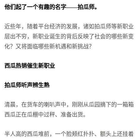
他们起了一个有趣的名字——拍瓜师。
近些年，随着平台经济的发展，诸如拍瓜师等新职业
层出不穷，新职业诞生的背后反映了社会的哪些新变
化？又将面临哪些新机遇和新挑战？
西瓜热销催生新职业
拍瓜师听声辨生熟
清晨，在货车的喇叭声中，刚刚从瓜园摘下的一箱箱
西瓜正在瓜棚中过秤、准备出货。
半人高的西瓜堆前，一个脸颊红扑扑、额头上还挂着