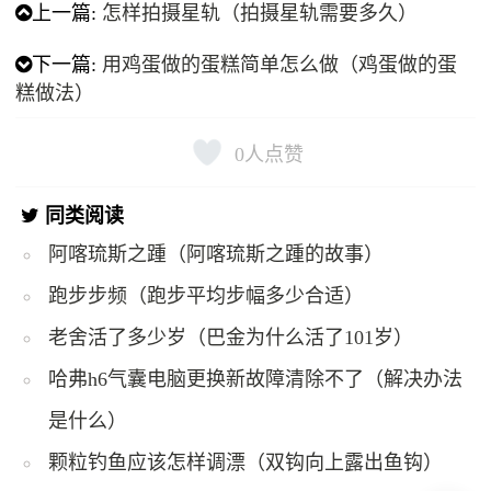
上一篇:
怎样拍摄星轨（拍摄星轨需要多久）
下一篇:
用鸡蛋做的蛋糕简单怎么做（鸡蛋做的蛋
糕做法）
0
人点赞
同类阅读
阿喀琉斯之踵（阿喀琉斯之踵的故事）
跑步步频（跑步平均步幅多少合适）
老舍活了多少岁（巴金为什么活了101岁）
哈弗h6气囊电脑更换新故障清除不了（解决办法
是什么）
颗粒钓鱼应该怎样调漂（双钩向上露出鱼钩）