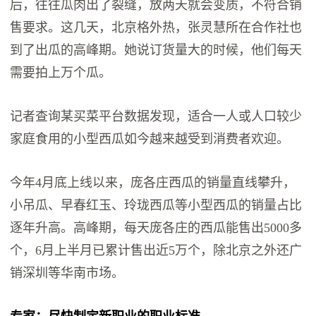
后，往往瓜肉出了裂缝，放两天就会变质，不符合销
售要求。这几天，北京格外热，张灵慧所在合作社也
到了出瓜的高峰期。她说订货量大的时候，他们每天
需要拍上万个瓜。
记者查询某买菜平台数据发现，适合一人或人口较少
家庭食用的小型西瓜如今越来越受到消费者欢迎。
今年4月底上线以来，庞各庄西瓜的销量直线攀升，
小吊瓜、早春红玉、玲珑西瓜等小型西瓜的销量占比
逐年升高。高峰期，每天庞各庄的西瓜能售出5000多
个，6月上半月已累计售出近5万个，除北京之外还广
销深圳等华南市场。