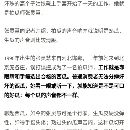
汗珠的高个子姑娘戴上手套开始了一天的工作，她就
是拍瓜师张灵慧。
张灵慧向记者介绍，拍瓜的声音响亮就说明是熟瓜，
生瓜的声音则比较清脆。
1998年出生的张灵慧来自河北邯郸，一年前她来到北
京庞各庄，误打误撞成为了一名拍瓜师，
工作就是靠
眼睛和手筛选出合格的西瓜。普通消费者无法分辨好
坏的西瓜，她看一眼或听一下，就能知道是不是可口
的好瓜：每个瓜的声音都不一样。
聊起西瓜，如今的张灵慧可是个行家。生瓜皮硬没弹
性，弹得手指头疼；熟过头的瓜声音闷，这种瓜切开