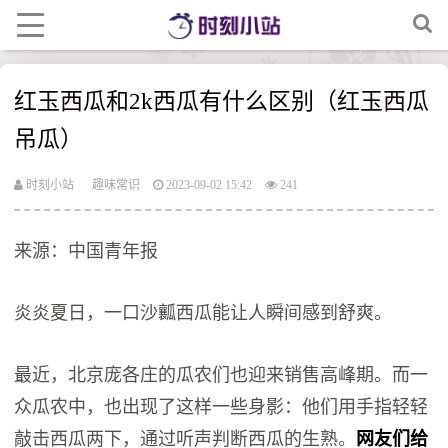
红玉西瓜和2k西瓜有什么区别（红玉西瓜
吊瓜）
时刻小站
趣味常识
2023-09-02 15:42
241
来源：中国青年报
炎炎夏日，一口沙瓤西瓜能让人瞬间感到舒爽。
最近，北京庞各庄的瓜农们也迎来销售高峰期。而一
众瓜农中，也出现了这样一些身影：他们用手指轻轻
敲击西瓜两下，通过听声判断西瓜的生熟。
网友们给