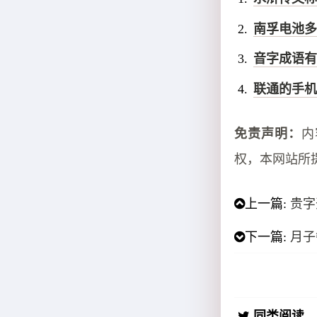
南孚电池多
音字成语有
联通的手机
免责声明：
内
权，本网站所
上一篇:
贵字
下一篇:
月子
同类阅读