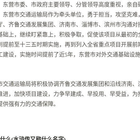
。东营市委、市政府主要领导、分管领导高度重视，亲自
。东营市交通运输局作为牵头单位，勇于担当，攻坚克难，
厅、齐鲁交通发展集团、济南市、淄博市、滨州市沟通对
基础上，继续盯紧靠上，积极争取，促使该项目从最初的
到提前至十三五时期实施，再到列入全省重点项目开展前
工建设，实施时间提前了近5年，东营市对外交通基础设
市交通运输局将积极协调齐鲁交通发展集团和沿线济南、
推进，加快项目建设，力争早建成、早投用、早受益，为
提供强有力的交通保障。
什么(水浒传又称什么名字)