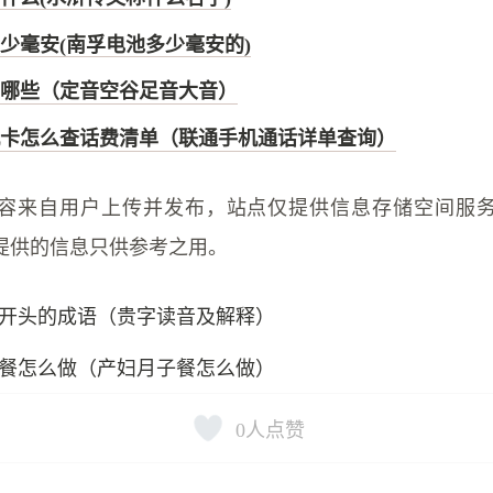
少毫安(南孚电池多少毫安的)
哪些（定音空谷足音大音）
卡怎么查话费清单（联通手机通话详单查询）
容来自用户上传并发布，站点仅提供信息存储空间服
提供的信息只供参考之用。
开头的成语（贵字读音及解释）
餐怎么做（产妇月子餐怎么做）
0
人点赞