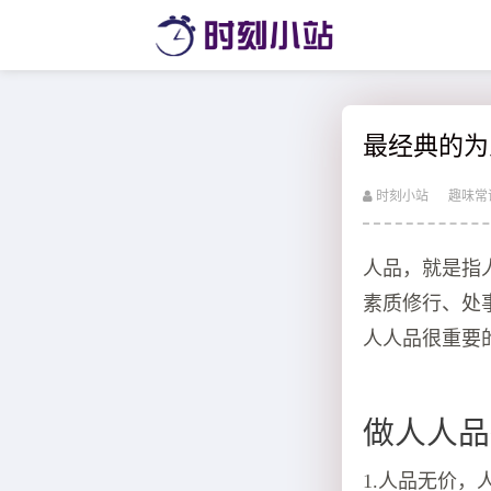
最经典的为
时刻小站
趣味常
人品，就是指
素质修行、处
人人品很重要
做人人品
1.人品无价