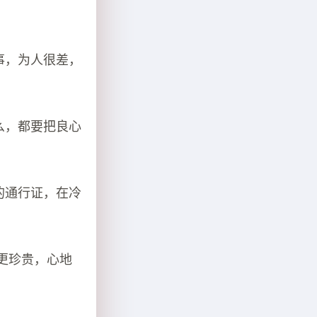
事，为人很差，
么，都要把良心
的通行证，在冷
更珍贵，心地