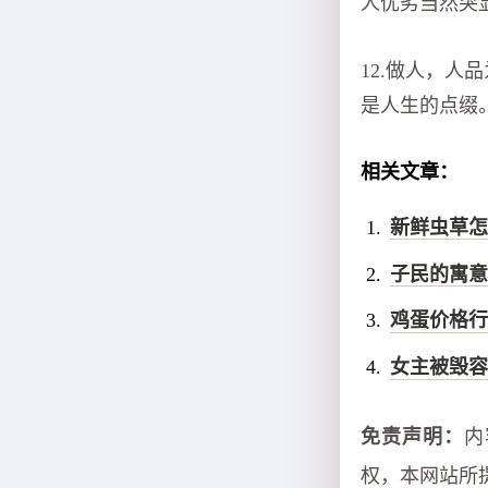
人优劣当然突
12.做人，
是人生的点缀
相关文章：
新鲜虫草怎
子民的寓意
鸡蛋价格行
女主被毁容
免责声明：
内
权，本网站所