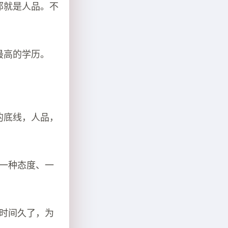
那就是人品。不
最高的学历。
的底线，人品，
是一种态度、一
。时间久了，为