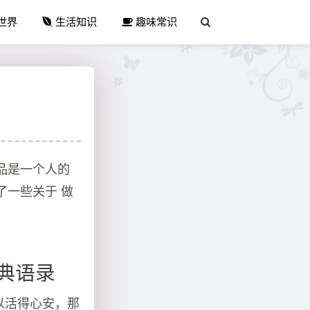
世界
生活知识
趣味常识
品是一个人的
了一些关于 做
典语录
以活得心安，那