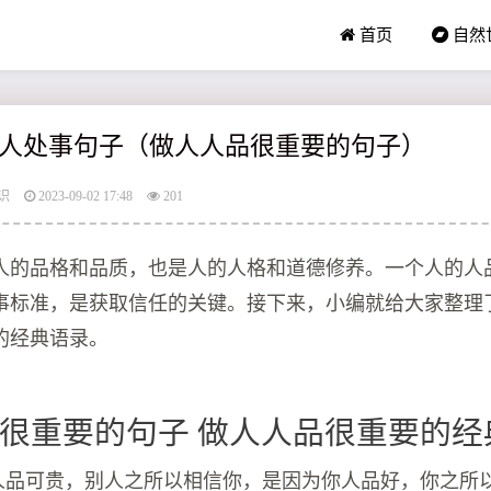
首页
自然
人处事句子（做人人品很重要的句子）
识
2023-09-02 17:48
201
人的品格和品质，也是人的人格和道德修养。一个人的人
事标准，是获取信任的关键。接下来，小编就给大家整理
的经典语录。
很重要的句子 做人人品很重要的经
，人品可贵，别人之所以相信你，是因为你人品好，你之所