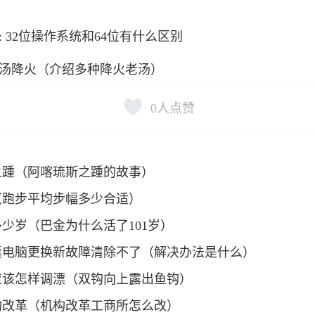
: 32位操作系统和64位有什么区别
汤降火（介绍多种降火老汤）
0
人点赞
之踵（阿喀琉斯之踵的故事）
（跑步平均步幅多少合适）
少岁（巴金为什么活了101岁）
囊电脑更换新故障清除不了（解决办法是什么）
应该怎样调漂（双钩向上露出鱼钩）
构改革（机构改革工商所怎么改）