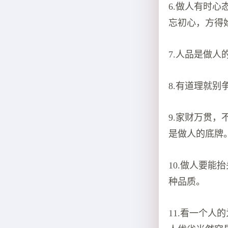
6.做人有时
忘初心，方得
7.人品是做
8.有道理就
9.家财万贯
是做人的底牌
10.做人要
种品质。
11.看一个