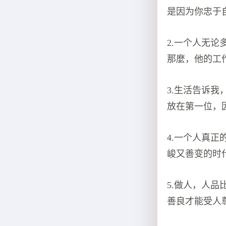
是因为你忠于
2.一个人无
那麼，他的工
3.生活告诉
放在第一位，
4.一个人真
峻又善变的时
5.做人，人
善良才能受人