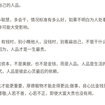
自己的人品。
论多聪慧，多会干，情况标准有多么好，如果不明白为人处
作可能大受影响。
我，有钱时，别小瞧他人，没钱时，别看扁自己，不管干什
因为，人品才是一生最贵。
正的资本，不是美貌，也不是金钱，而是人品。人品是生活
代，人品是彼此心灵最后的依赖。
品比才能更重要，厚德载物才能走得更远;做事，良心比金钱
尊敬;人若不善，心若不正，即使大富大贵也没有用。