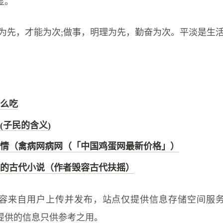
显。
人品为先，才能为次;做事，明理为先，勤奋为次。平淡是生
。
么吃
(子民的含义)
情（禽病网病网（「中国鸡蛋网最新价格」）
的古代小说（作者毁容古代扶摇）
容来自用户上传并发布，站点仅提供信息存储空间服
提供的信息只供参考之用。