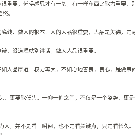
心态很重要，懂得感恩才有一切，有一样东西比能力重要，
始终。
人的底线、做人的根本、人的人品很重要，人品是美德，是
别争辩，没道理就别讲话，做人人品很重要。
，不如人品厚道，权力再大，不如心地善良，良心，是做事
。
能抬头，更要能低头。一仰一俯之间，不仅是一个姿势，更
人的为人，并不是看一瞬间，也不是看关键点，只是看长久