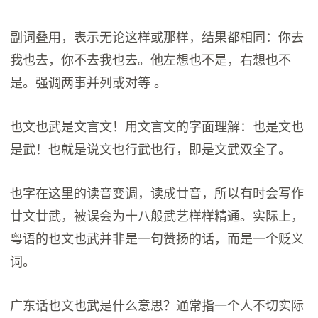
副词叠用，表示无论这样或那样，结果都相同：你去
我也去，你不去我也去。他左想也不是，右想也不
是。强调两事并列或对等 。
也文也武是文言文！用文言文的字面理解：也是文也
是武！也就是说文也行武也行，即是文武双全了。
也字在这里的读音变调，读成廿音，所以有时会写作
廿文廿武，被误会为十八般武艺样样精通。实际上，
粤语的也文也武并非是一句赞扬的话，而是一个贬义
词。
广东话也文也武是什么意思？通常指一个人不切实际