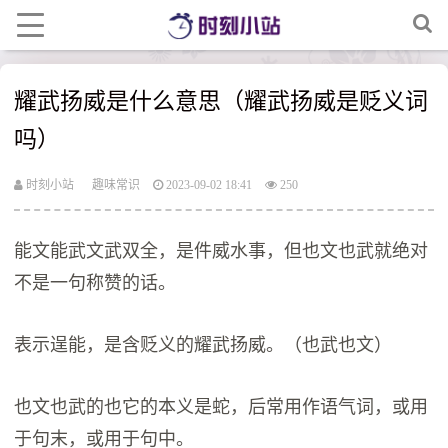
耀武扬威是什么意思（耀武扬威是贬义词
吗）
时刻小站
趣味常识
2023-09-02 18:41
250
能文能武文武双全，是件威水事，但也文也武就绝对
不是一句称赞的话。
表示逞能，是含贬义的耀武扬威。（也武也文）
也文也武的也它的本义是蛇，后常用作语气词，或用
于句末，或用于句中。