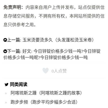
免责声明：
内容来自用户上传并发布，站点仅提供信
息存储空间服务，不拥有所有权，本网站所提供的信
息只供参考之用。
上一篇:
玉米烫要烫多久（头发蓬松烫玉米卷）
下一篇:
好文: 今日锌锭价格多少钱一吨?今日锌锭
价格多少钱一吨呢?今日锌锭价格多少钱一吨
0
人点赞
同类阅读
阿喀琉斯之踵（阿喀琉斯之踵的故事）
跑步步频（跑步平均步幅多少合适）