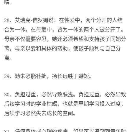
睛。
28、艾瑞克·佛罗姆说：在性爱中，两个分开的人结
合为一体。在母爱中，曾为一体的两个人被分开了。
母亲不仅需要容忍，她还必须希望和支持孩子同她分
离。母亲以爱和具体的帮助，使孩子顺利与自己分
离。
29、勤未必能补拙，扬长远胜于避短。
30、负担过重，必然导致肤浅。负担过重，必然导致
后续学习时的学业枯竭，也就是早期学习投入过度，
后续学习必然失去成长的空间。
31、任何身体或心理的疾病，如果可以追溯到童年时