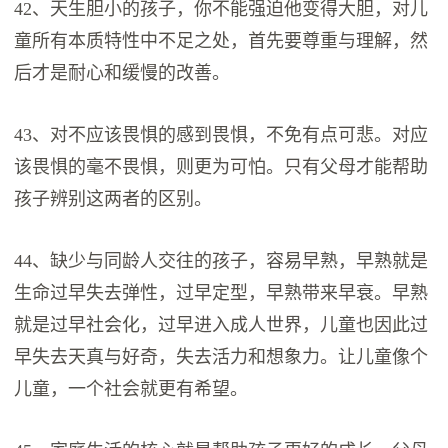
42、天生胆小的孩子，你不能强迫他变得大胆，对儿
童所有本质特性中不足之处，首先要尊重与理解，然
后才是耐心和缓慢的改善。
43、对不应该畏惧的感到畏惧，不免有点可悲。对应
该畏惧的毫不畏惧，则更为可怕。只有父母才能帮助
孩子辨别这两者的区别。
44、缺少与同龄人交往的孩子，容易早熟，早熟就是
生命过早失去弹性，过早定型，早熟带来早衰。早熟
就是过早社会化，过早进入成人世界，儿童也因此过
早失去天真与好奇，失去活力和想象力。让儿童像个
儿童，一个社会就更有希望。