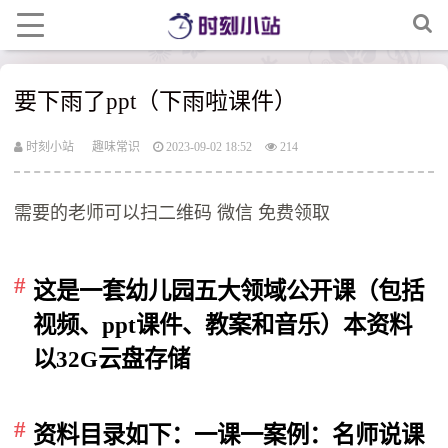
要下雨了ppt（下雨啦课件）
时刻小站
趣味常识
2023-09-02 18:52
214
需要的老师可以扫二维码 微信 免费领取
这是一套幼儿园五大领域公开课（包括
视频、ppt课件、教案和音乐）本资料
以32G云盘存储
资料目录如下：
一课一案例：名师说课