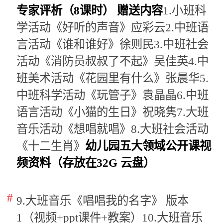
专家评析（8课时） 赠送内容
1.小班科
学活动《好听的声音》应彩云2.中班语
言活动《谁和谁好》徐则民3.中班社会
活动《消防员叔叔了不起》吴佳英4.中
班美术活动《花园里有什么》张晨华5.
中班科学活动《玩管子》袁晶晶6.中班
语言活动《小猫的生日》祝晓隽7.大班
音乐活动《想唱就唱》8.大班社会活动
《十二生肖》
幼儿园五大领域公开课视
频资料（存放在32G 云盘）
9.大班音乐《唱唱我的名字》 版本
1（视频+ppt课件+教案）10.大班音乐