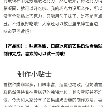
到玻璃杯中充分蘸取巧克力，然后取来，待巧克力稍
稍凝固，就可以开吃啦。我的巧克力没那么多，所以
没有全部粘上巧克力，只能用勺子抹了，是不是有点
丑，不过很好吃哦！大家还可以放点坚果碎在里边，
味道更巴适哦！
【产品图】：味道香甜、口感冰爽的芒果奶油雪糕就
制作完成，喜欢的可以试一试哦！
——制作小贴士——
雪糕种类非常多，口味丰富，造型也精致，但奶油雪
糕仍然保持着在雪糕界的独特地位。其实雪糕并不难
做，今天和大家分享了芒果酸奶雪糕的制作方法，喜