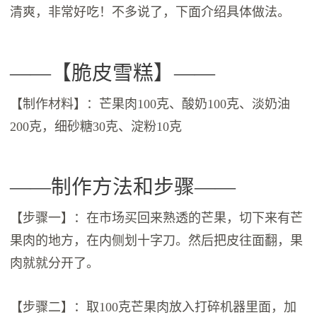
清爽，非常好吃！不多说了，下面介绍具体做法。
——【脆皮雪糕】——
【制作材料】：芒果肉100克、酸奶100克、淡奶油
200克，细砂糖30克、淀粉10克
——制作方法和步骤——
【步骤一】：在市场买回来熟透的芒果，切下来有芒
果肉的地方，在内侧划十字刀。然后把皮往面翻，果
肉就就分开了。
【步骤二】：取100克芒果肉放入打碎机器里面，加