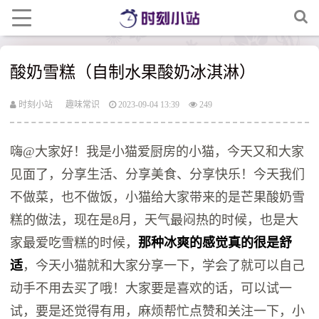
酸奶雪糕（自制水果酸奶冰淇淋）
时刻小站
趣味常识
2023-09-04 13:39
249
嗨@大家好！我是小猫爱厨房的小猫，今天又和大家
见面了，分享生活、分享美食、分享快乐！今天我们
不做菜，也不做饭，小猫给大家带来的是芒果酸奶雪
糕的做法，现在是8月，天气最闷热的时候，也是大
家最爱吃雪糕的时候，
那种冰爽的感觉真的很是舒
适
，今天小猫就和大家分享一下，学会了就可以自己
动手不用去买了哦！大家要是喜欢的话，可以试一
试，要是还觉得有用，麻烦帮忙点赞和关注一下，小