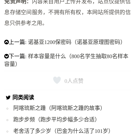
免责声明：
内容来自用户上传并发布，站点仅提供信
息存储空间服务，不拥有所有权，本网站所提供的信
息只供参考之用。
上一篇:
诺基亚1200保密码（诺基亚原理图密码）
下一篇:
样本容量是什么（800名学生抽取80名样本
容量）
0
人点赞
同类阅读
阿喀琉斯之踵（阿喀琉斯之踵的故事）
跑步步频（跑步平均步幅多少合适）
老舍活了多少岁（巴金为什么活了101岁）