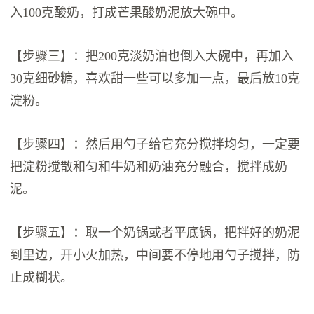
入100克酸奶，打成芒果酸奶泥放大碗中。
【步骤三】：把200克淡奶油也倒入大碗中，再加入
30克细砂糖，喜欢甜一些可以多加一点，最后放10克
淀粉。
【步骤四】：然后用勺子给它充分搅拌均匀，一定要
把淀粉搅散和匀和牛奶和奶油充分融合，搅拌成奶
泥。
【步骤五】：取一个奶锅或者平底锅，把拌好的奶泥
到里边，开小火加热，中间要不停地用勺子搅拌，防
止成糊状。