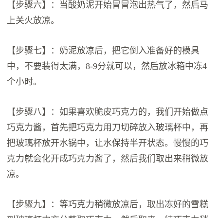
【步骤六】：当酸奶泥开始冒冒泡出热气了，然后马
上关火放凉。
【步骤七】：奶泥放凉后，把它倒入准备好的模具
中，不要装得太满，8-9分就可以，然后放冰箱中冻4
个小时。
【步骤八】：如果喜欢脆皮巧克力的，我们开始做点
巧克力酱，首先把巧克力用刀切碎放入玻璃杯中，再
把玻璃杯放开水锅中，让水保持半开状态。慢慢的巧
克力就会化开成巧克力酱了，然后我们取出来稍微放
凉。
【步骤九】：等巧克力稍微放凉后，取出冻好的雪糕