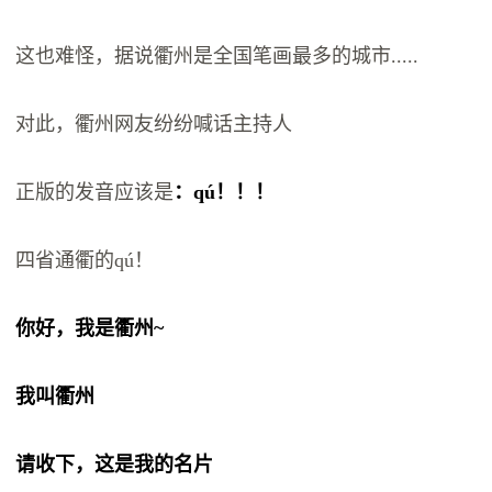
这也难怪，据说衢州是全国笔画最多的城市.....
对此，衢州网友纷纷喊话主持人
正版的发音应该是
：qú！！！
四省通衢的qú！
你好，我是衢州~
我叫衢州
请收下，这是我的名片