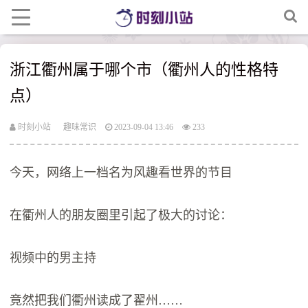
浙江衢州属于哪个市（衢州人的性格特
点）
时刻小站
趣味常识
2023-09-04 13:46
233
今天，网络上一档名为风趣看世界的节目
在衢州人的朋友圈里引起了极大的讨论：
视频中的男主持
竟然把我们衢州读成了翟州……