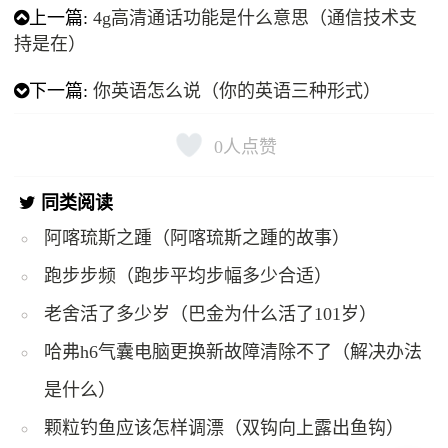
上一篇:
4g高清通话功能是什么意思（通信技术支
持是在）
下一篇:
你英语怎么说（你的英语三种形式）
0
人点赞
同类阅读
阿喀琉斯之踵（阿喀琉斯之踵的故事）
跑步步频（跑步平均步幅多少合适）
老舍活了多少岁（巴金为什么活了101岁）
哈弗h6气囊电脑更换新故障清除不了（解决办法
是什么）
颗粒钓鱼应该怎样调漂（双钩向上露出鱼钩）