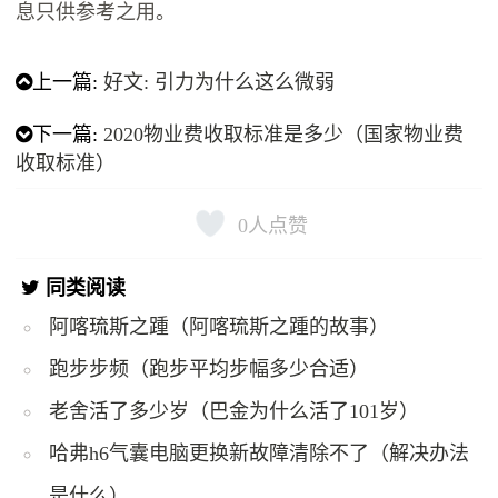
息只供参考之用。
上一篇:
好文: 引力为什么这么微弱
下一篇:
2020物业费收取标准是多少（国家物业费
收取标准）
0
人点赞
同类阅读
阿喀琉斯之踵（阿喀琉斯之踵的故事）
跑步步频（跑步平均步幅多少合适）
老舍活了多少岁（巴金为什么活了101岁）
哈弗h6气囊电脑更换新故障清除不了（解决办法
是什么）