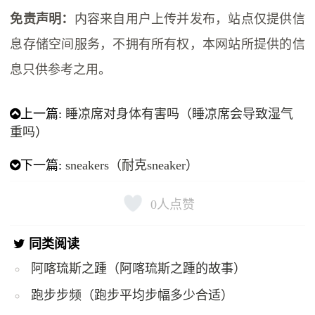
免责声明：
内容来自用户上传并发布，站点仅提供信
息存储空间服务，不拥有所有权，本网站所提供的信
息只供参考之用。
上一篇:
睡凉席对身体有害吗（睡凉席会导致湿气
重吗）
下一篇:
sneakers（耐克sneaker）
0
人点赞
同类阅读
阿喀琉斯之踵（阿喀琉斯之踵的故事）
跑步步频（跑步平均步幅多少合适）