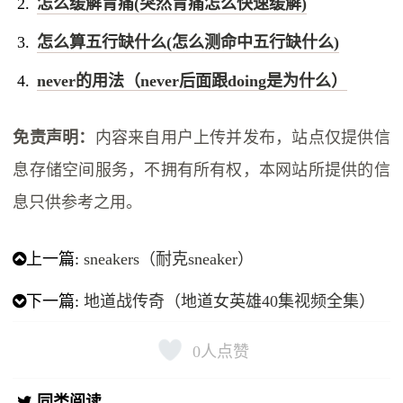
怎么缓解胃痛(突然胃痛怎么快速缓解)
怎么算五行缺什么(怎么测命中五行缺什么)
never的用法（never后面跟doing是为什么）
免责声明：
内容来自用户上传并发布，站点仅提供信
息存储空间服务，不拥有所有权，本网站所提供的信
息只供参考之用。
上一篇:
sneakers（耐克sneaker）
下一篇:
地道战传奇（地道女英雄40集视频全集）
0
人点赞
同类阅读