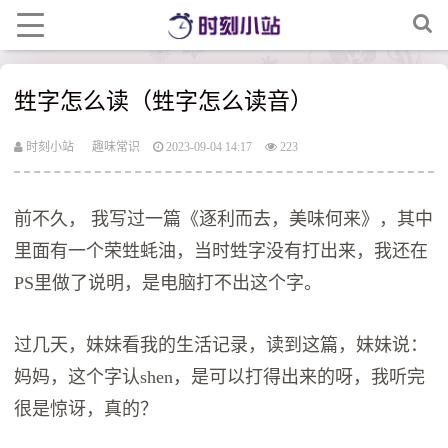
甡字怎么读（甡字怎么读音）
时刻小站
趣味常识
2023-09-04 14:17
223
前不久， 我写过一篇《逐利而去，美味何来》，其中
里面有一个荣甡蚝油，当时甡字没有打出来，我还在
PS里做了说明，是电脑打不出这个字。
过几天，妹妹看我的生活记录，读到这篇，妹妹说：
妈妈，这个字认shen，是可以打得出来的呀，我听完
很是惊讶，真的？